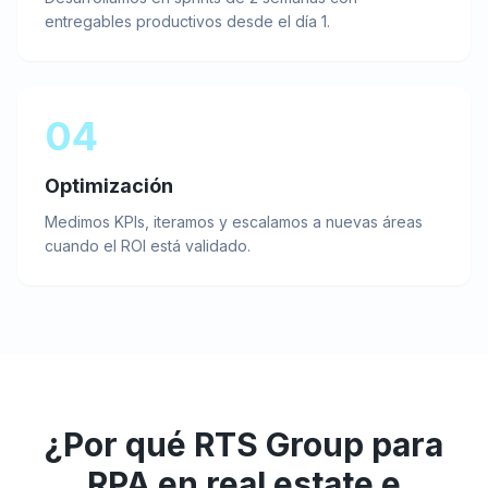
entregables productivos desde el día 1.
04
Optimización
Medimos KPIs, iteramos y escalamos a nuevas áreas
cuando el ROI está validado.
¿Por qué RTS Group para
RPA
en
real estate e