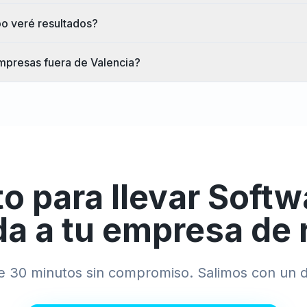
o veré resultados?
mpresas fuera de Valencia?
to para llevar
Softw
da
a tu empresa de
de 30 minutos sin compromiso. Salimos con un d