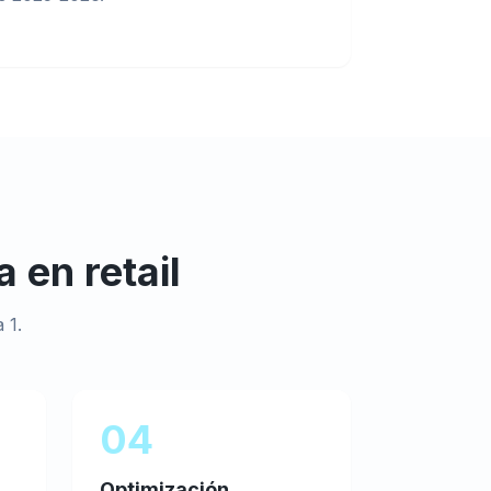
a
en
retail
 1.
04
Optimización