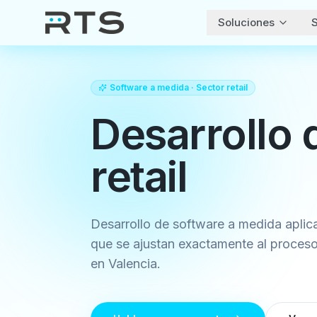
Soluciones
S
Software a medida
· Sector
retail
Desarrollo 
retail
Desarrollo de software a medida aplicad
que se ajustan exactamente al proceso
en Valencia.