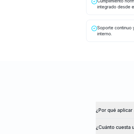
Cumplimiento norma
integrado desde e
Soporte continuo 
interno.
¿Por qué aplicar
¿Cuánto cuesta u