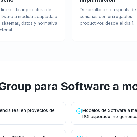
finimos la arquitectura de
Desarrollamos en sprints de
ftware a medida adaptada a
semanas con entregables
s sistemas, datos y normativa
productivos desde el día 1.
ctorial.
 Group para
Software a m
encia real en proyectos de
Modelos de Software a me
ROI esperado, no genérico