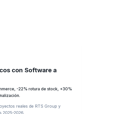
icos con
Software a
merce, -22% rotura de stock, +30%
nalización
.
oyectos reales de RTS Group y
s 2025-2026.