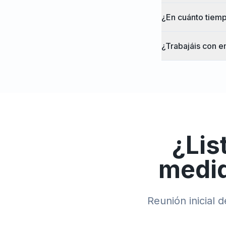
¿En cuánto tiemp
¿Trabajáis con e
¿Lis
medi
Reunión inicial 