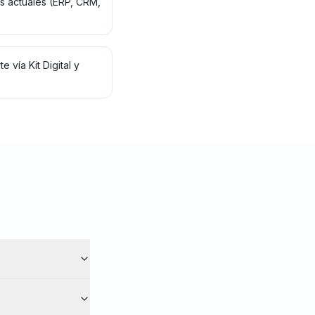
as actuales (ERP, CRM,
e vía Kit Digital y