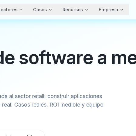
ectores
Casos
Recursos
Empresa
de software a m
a al sector retail: construir aplicaciones
 real. Casos reales, ROI medible y equipo