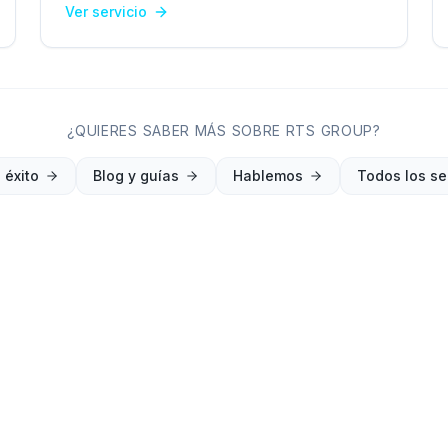
Ver servicio
¿QUIERES SABER MÁS SOBRE RTS GROUP?
 éxito
Blog y guías
Hablemos
Todos los se