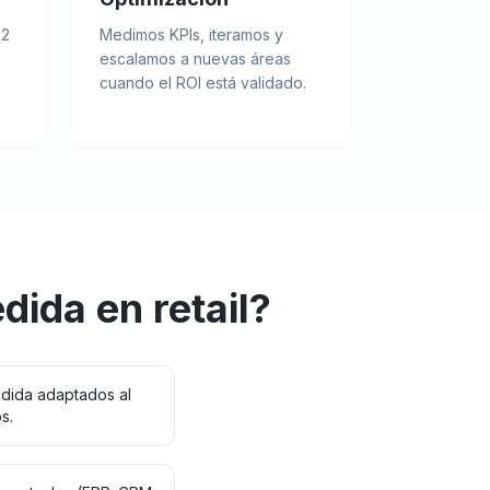
 2
Medimos KPIs, iteramos y
escalamos a nuevas áreas
cuando el ROI está validado.
edida
en
retail
?
dida adaptados al
s.