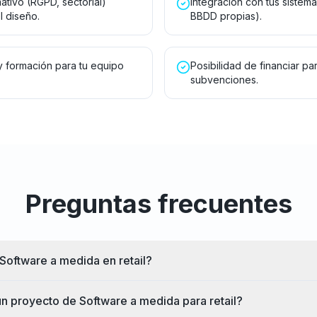
tivo (RGPD, sectorial)
Integración con tus sistem
l diseño.
BBDD propias).
y formación para tu equipo
Posibilidad de financiar part
subvenciones.
Preguntas frecuentes
 Software a medida en retail?
n proyecto de Software a medida para retail?