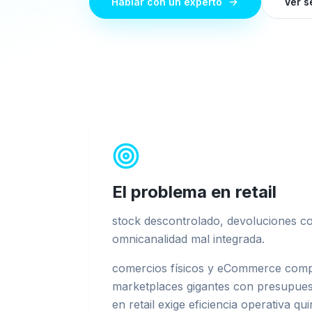
Hablar con un experto
Ver s
El problema en
retail
stock descontrolado, devoluciones c
omnicanalidad mal integrada
.
comercios físicos y eCommerce comp
marketplaces gigantes con presupue
en retail exige eficiencia operativa qu