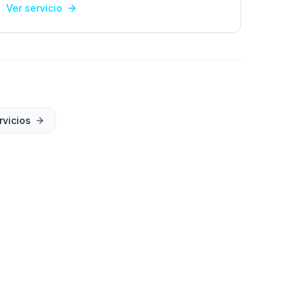
Ver servicio
rvicios