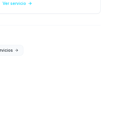
Ver servicio
rvicios