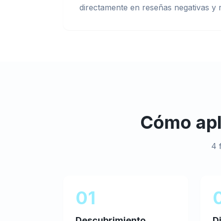
directamente en reseñas negativas y 
Cómo ap
4 
01
Descubrimiento
D