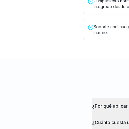
Cumplimiento norma
integrado desde e
Soporte continuo 
interno.
¿Por qué aplicar 
¿Cuánto cuesta u