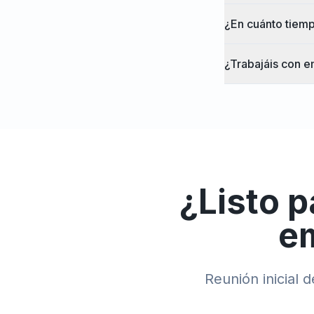
¿En cuánto tiemp
¿Trabajáis con e
¿Listo p
e
Reunión inicial 