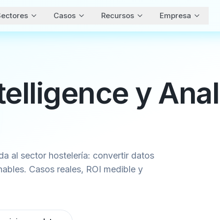
ectores
Casos
Recursos
Empresa
telligence y Anal
da al sector hostelería: convertir datos
ables. Casos reales, ROI medible y