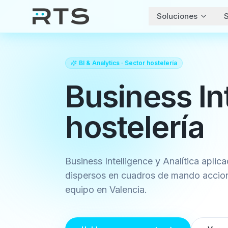
Soluciones
S
BI & Analytics
· Sector
hostelería
Business In
hostelería
Business Intelligence y Analítica aplica
dispersos en cuadros de mando accion
equipo en Valencia.