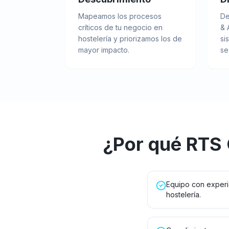
Mapeamos los procesos
De
críticos de tu negocio en
& 
hostelería y priorizamos los de
si
mayor impacto.
se
¿Por qué RTS
Equipo con experi
hostelería.