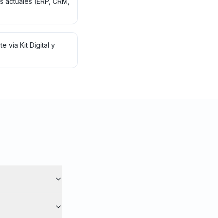
as actuales (ERP, CRM,
e vía Kit Digital y