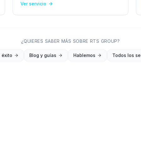
Ver servicio
¿QUIERES SABER MÁS SOBRE RTS GROUP?
 éxito
Blog y guías
Hablemos
Todos los se