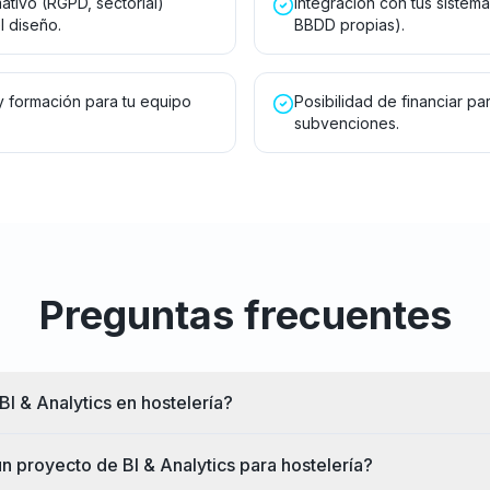
tivo (RGPD, sectorial)
Integración con tus sistem
l diseño.
BBDD propias).
y formación para tu equipo
Posibilidad de financiar part
subvenciones.
Preguntas frecuentes
BI & Analytics en hostelería?
n proyecto de BI & Analytics para hostelería?