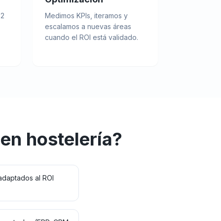
 2
Medimos KPIs, iteramos y
escalamos a nuevas áreas
cuando el ROI está validado.
en
hostelería
?
adaptados al ROI