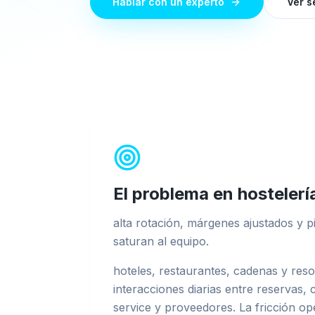
Hablar con un experto
Ver s
El problema en
hostelerí
alta rotación, márgenes ajustados y p
saturan al equipo
.
hoteles, restaurantes, cadenas y reso
interacciones diarias entre reservas,
service y proveedores. La fricción op