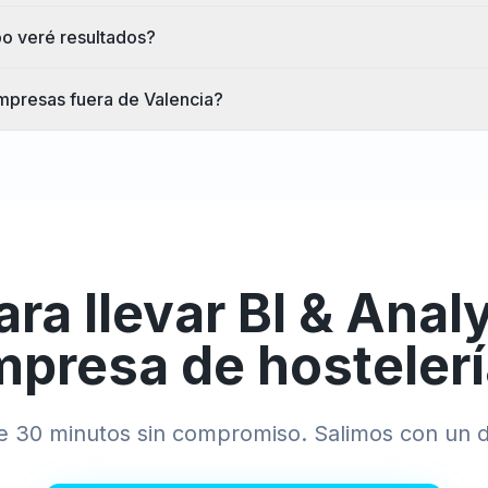
o veré resultados?
mpresas fuera de Valencia?
ara llevar
BI & Anal
mpresa de
hosteler
de 30 minutos sin compromiso. Salimos con un d