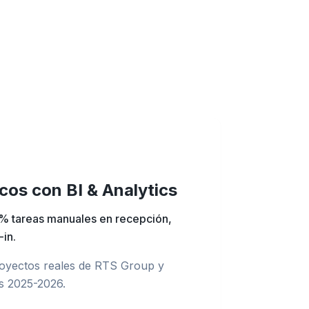
icos con
BI & Analytics
 tareas manuales en recepción,
-in
.
oyectos reales de RTS Group y
s 2025-2026.