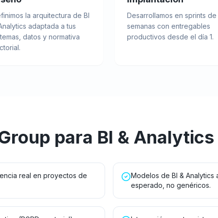
finimos la arquitectura de BI
Desarrollamos en sprints de
Analytics adaptada a tus
semanas con entregables
stemas, datos y normativa
productivos desde el día 1.
ctorial.
 Group para
BI & Analytics
encia real en proyectos de
Modelos de BI & Analytics 
esperado, no genéricos.