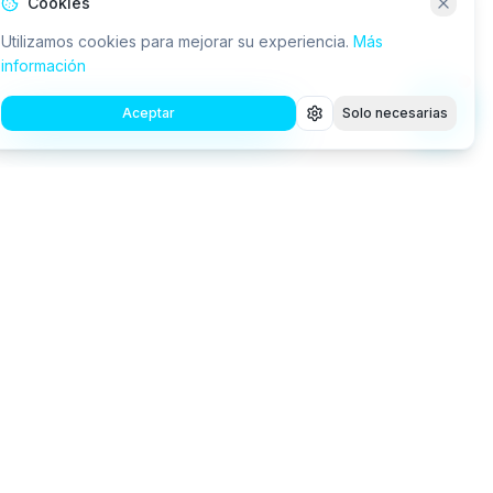
Cookies
Utilizamos cookies para mejorar su experiencia.
Más
información
Aceptar
Solo necesarias
Consultora tecnológica especializada en IA, RPA,
robótica y desarrollo de software a medida.
Conectamos a las empresas con la innovación.
info@rtsgroup.es
+34 677 617 352