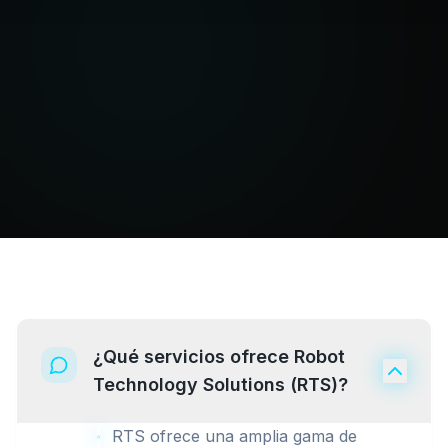
¿Qué servicios ofrece Robot
Technology Solutions (RTS)?
RTS ofrece una amplia gama de