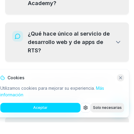
Academy?
¿Qué hace único al servicio de
desarrollo web y de apps de
RTS?
Cookies
¿Cómo asegura RTS la calidad
Utilizamos cookies para mejorar su experiencia.
Más
y el mantenimiento continuo
información
de sus desarrollos?
Aceptar
Solo necesarias
¿Qué tipo de soporte técnico