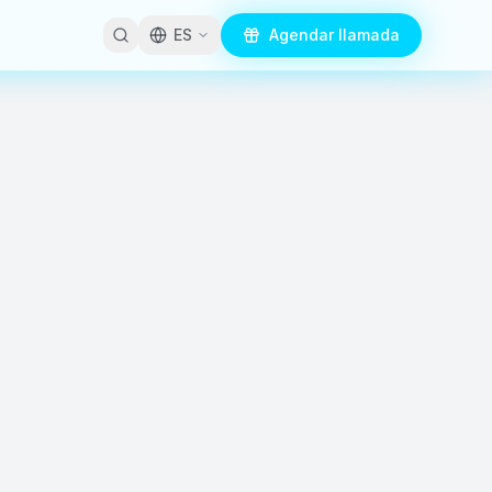
ES
Agendar llamada