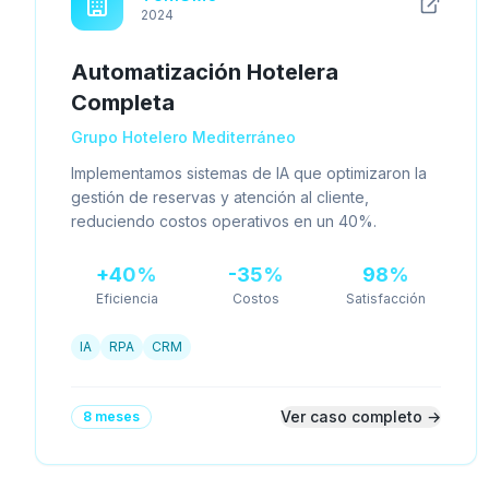
2024
Automatización Hotelera
Completa
Grupo Hotelero Mediterráneo
Implementamos sistemas de IA que optimizaron la
gestión de reservas y atención al cliente,
reduciendo costos operativos en un 40%.
+40%
-35%
98%
Eficiencia
Costos
Satisfacción
IA
RPA
CRM
Ver caso completo →
8 meses