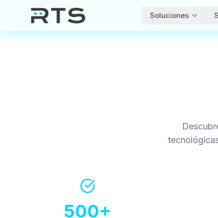
Soluciones
S
Descubre
tecnológica
500+