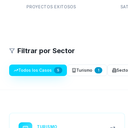
PROYECTOS EXITOSOS
SAT
Filtrar por Sector
Todos los Casos
Turismo
Secto
5
1
TURISMO