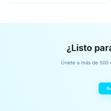
¿Listo par
Únete a más de 500 
So