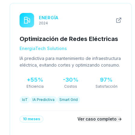
ENERGÍA
2024
Optimización de Redes Eléctricas
EnergiaTech Solutions
IA predictiva para mantenimiento de infraestructura
eléctrica, evitando cortes y optimizando consumo.
+55%
-30%
97%
Eficiencia
Costos
Satisfacción
IoT
IA Predictiva
Smart Grid
Ver caso completo →
10 meses