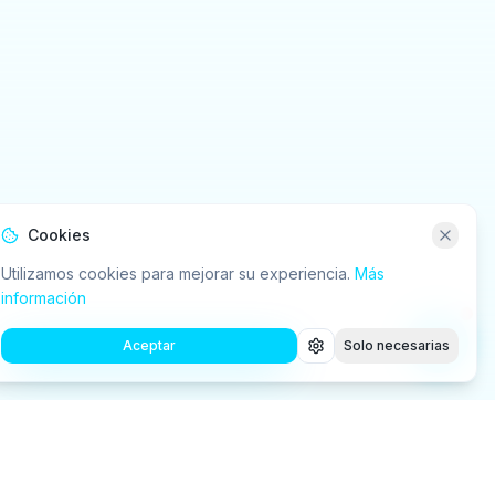
Cookies
Utilizamos cookies para mejorar su experiencia.
Más
información
Aceptar
Solo necesarias
cursos
Empresa
Ecosistema RTS