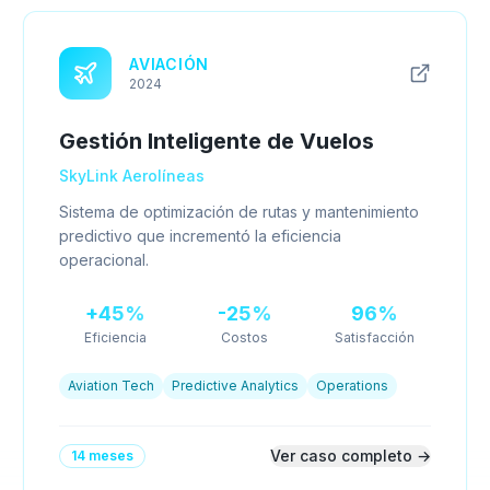
AVIACIÓN
2024
Gestión Inteligente de Vuelos
SkyLink Aerolíneas
Sistema de optimización de rutas y mantenimiento
predictivo que incrementó la eficiencia
operacional.
+45%
-25%
96%
Eficiencia
Costos
Satisfacción
Aviation Tech
Predictive Analytics
Operations
Ver caso completo →
14 meses