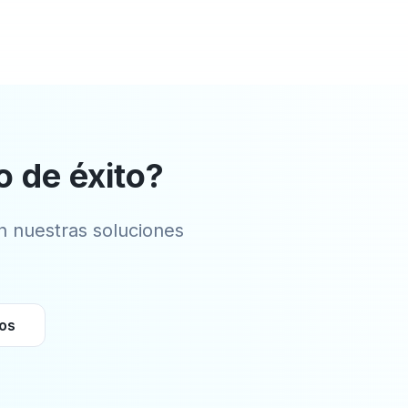
o de éxito?
 nuestras soluciones
ios