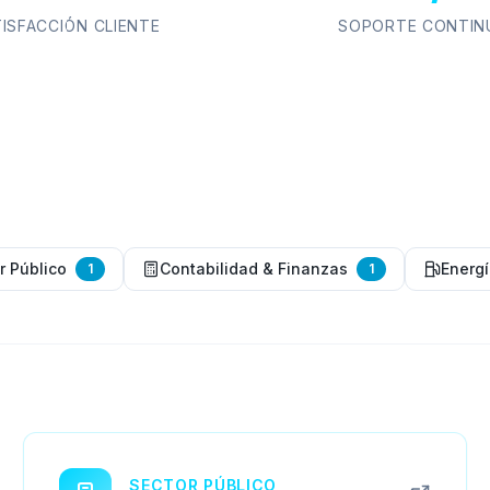
ISFACCIÓN CLIENTE
SOPORTE CONTIN
r Público
Contabilidad & Finanzas
Energ
1
1
SECTOR PÚBLICO