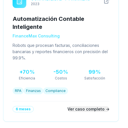
2023
Automatización Contable
Inteligente
FinanceMax Consulting
Robots que procesan facturas, conciliaciones
bancarias y reportes financieros con precisión del
99.9%.
+70%
-50%
99%
Eficiencia
Costos
Satisfacción
RPA
Finanzas
Compliance
Ver caso completo →
6 meses