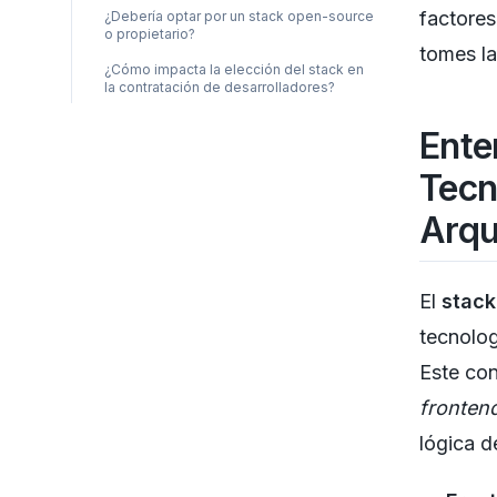
factores
¿Debería optar por un stack open-source
o propietario?
tomes la
¿Cómo impacta la elección del stack en
la contratación de desarrolladores?
Ente
Tecn
Arqu
El
stack
tecnolog
Este con
fronten
lógica d