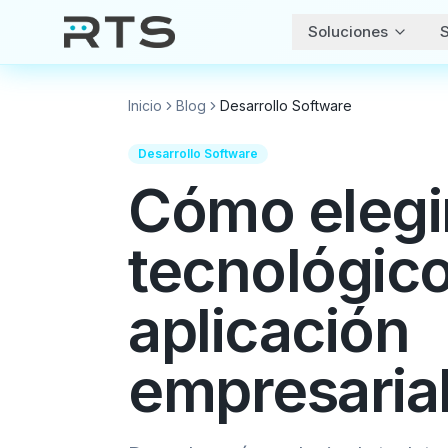
Soluciones
S
Inicio
Blog
Desarrollo Software
Desarrollo Software
Cómo elegir
tecnológico
aplicación
empresaria