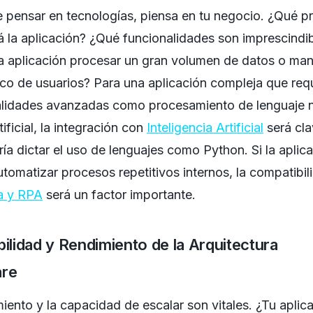
 pensar en tecnologías, piensa en tu negocio. ¿Qué 
á la aplicación? ¿Qué funcionalidades son imprescindi
a aplicación procesar un gran volumen de datos o man
fico de usuarios? Para una aplicación compleja que req
alidades avanzadas como procesamiento de lenguaje n
tificial, la integración con
Inteligencia Artificial
será cla
ía dictar el uso de lenguajes como Python. Si la aplic
tomatizar procesos repetitivos internos, la compatibi
a y RPA
será un factor importante.
bilidad y Rendimiento de la Arquitectura
are
miento y la capacidad de escalar son vitales. ¿Tu aplic