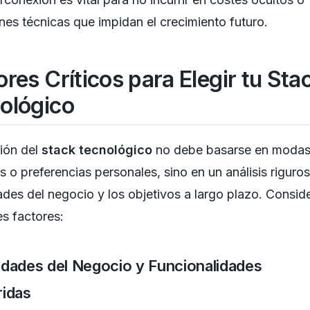
ones técnicas que impidan el crecimiento futuro.
ores Críticos para Elegir tu Sta
ológico
ión del
stack tecnológico
no debe basarse en moda
s o preferencias personales, sino en un análisis riguro
des del negocio y los objetivos a largo plazo. Conside
es factores:
dades del Negocio y Funcionalidades
idas