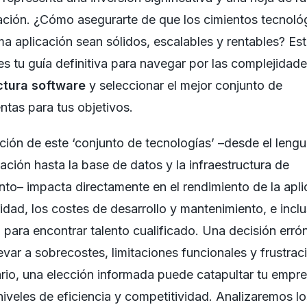
ación. ¿Cómo asegurarte de que los cimientos tecnoló
ma aplicación sean sólidos, escalables y rentables? Es
 es tu guía definitiva para navegar por las complejidade
ctura software
y seleccionar el mejor conjunto de
ntas para tus objetivos.
ción de este ‘conjunto de tecnologías’ –desde el lengu
ción hasta la base de datos y la infraestructura de
nto– impacta directamente en el rendimiento de la apli
idad, los costes de desarrollo y mantenimiento, e inclu
d para encontrar talento cualificado. Una decisión erró
evar a sobrecostes, limitaciones funcionales y frustrac
ario, una elección informada puede catapultar tu empr
iveles de eficiencia y competitividad. Analizaremos lo