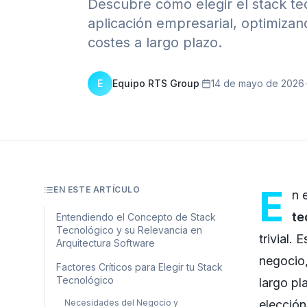
Descubre cómo elegir el stack tec
aplicación empresarial, optimizan
costes a largo plazo.
E
Equipo RTS Group
·
14 de mayo de 2026
·
E
EN ESTE ARTÍCULO
n 
te
Entendiendo el Concepto de Stack
Tecnológico y su Relevancia en
trivial.
Arquitectura Software
negocio,
Factores Críticos para Elegir tu Stack
Tecnológico
largo p
Necesidades del Negocio y
elección