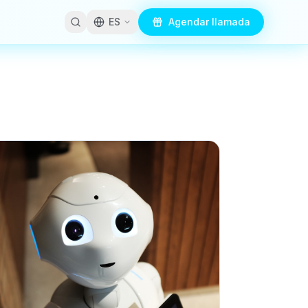
ES
Agendar llamada