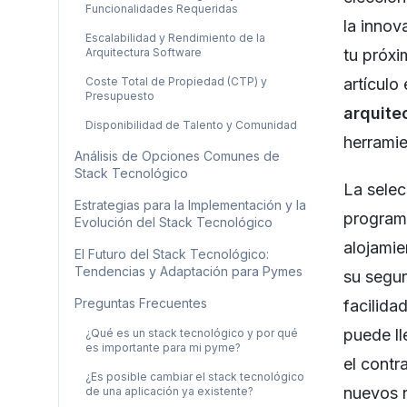
Funcionalidades Requeridas
la innov
Escalabilidad y Rendimiento de la
Arquitectura Software
tu próxi
Coste Total de Propiedad (CTP) y
artículo
Presupuesto
arquite
Disponibilidad de Talento y Comunidad
herramie
Análisis de Opciones Comunes de
Stack Tecnológico
La selec
Estrategias para la Implementación y la
programa
Evolución del Stack Tecnológico
alojamie
El Futuro del Stack Tecnológico:
Tendencias y Adaptación para Pymes
su segur
Preguntas Frecuentes
facilida
puede ll
¿Qué es un stack tecnológico y por qué
es importante para mi pyme?
el contr
¿Es posible cambiar el stack tecnológico
nuevos n
de una aplicación ya existente?