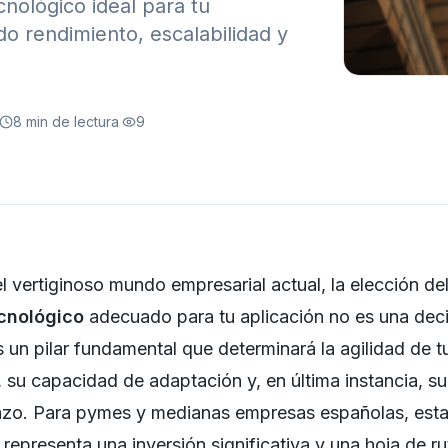
nológico ideal para tu
do rendimiento, escalabilidad y
8
min de lectura
·
9
el vertiginoso mundo empresarial actual, la elección de
cnológico
adecuado para tu aplicación no es una dec
 Es un pilar fundamental que determinará la agilidad de t
 su capacidad de adaptación y, en última instancia, su
lazo. Para pymes y medianas empresas españolas, est
 representa una inversión significativa y una hoja de r