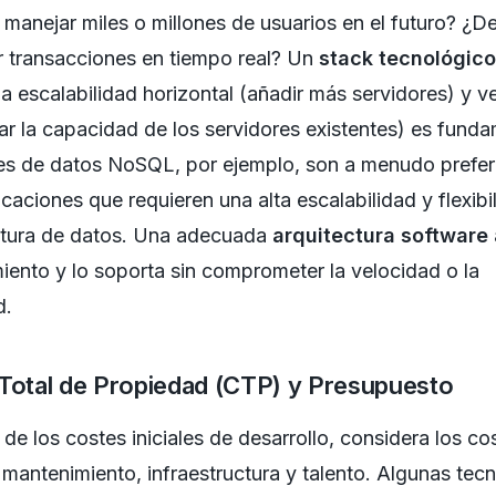
 manejar miles o millones de usuarios en el futuro? ¿D
 transacciones en tiempo real? Un
stack tecnológico
la escalabilidad horizontal (añadir más servidores) y ve
r la capacidad de los servidores existentes) es funda
es de datos NoSQL, por ejemplo, son a menudo prefer
icaciones que requieren una alta escalabilidad y flexibi
uctura de datos. Una adecuada
arquitectura software
miento y lo soporta sin comprometer la velocidad o la
d.
Total de Propiedad (CTP) y Presupuesto
 de los costes iniciales de desarrollo, considera los co
, mantenimiento, infraestructura y talento. Algunas tec