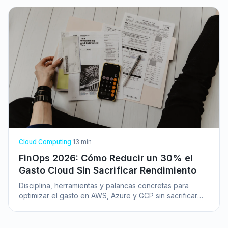
Cloud Computing
·
13
min
FinOps 2026: Cómo Reducir un 30% el
Gasto Cloud Sin Sacrificar Rendimiento
Disciplina, herramientas y palancas concretas para
optimizar el gasto en AWS, Azure y GCP sin sacrificar
rendimiento ni velocidad de entrega.