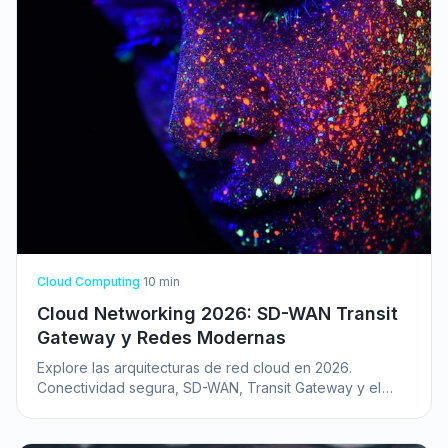
Cloud Computing
·
10
min
Cloud Networking 2026: SD-WAN Transit
Gateway y Redes Modernas
Explore las arquitecturas de red cloud en 2026.
Conectividad segura, SD-WAN, Transit Gateway y el
auge de las redes privadas 5G para corporaciones.