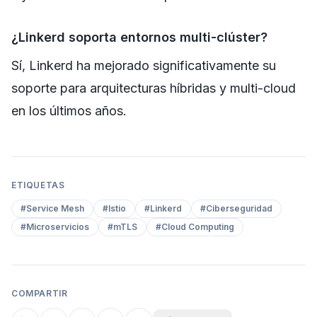
¿Linkerd soporta entornos multi-clúster?
Sí, Linkerd ha mejorado significativamente su
soporte para arquitecturas híbridas y multi-cloud
en los últimos años.
ETIQUETAS
#
Service Mesh
#
Istio
#
Linkerd
#
Ciberseguridad
#
Microservicios
#
mTLS
#
Cloud Computing
COMPARTIR