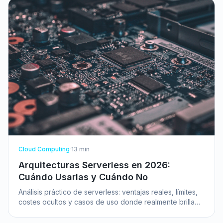
Cloud Computing
·
13
min
Arquitecturas Serverless en 2026:
Cuándo Usarlas y Cuándo No
Análisis práctico de serverless: ventajas reales, límites,
costes ocultos y casos de uso donde realmente brilla
frente a contenedores y máquinas virtuales.