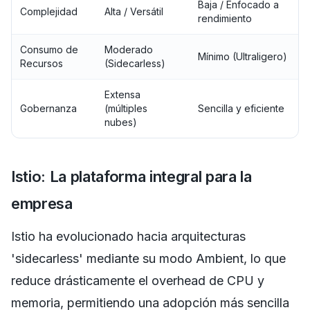
Baja / Enfocado a
Complejidad
Alta / Versátil
rendimiento
Consumo de
Moderado
Mínimo (Ultraligero)
Recursos
(Sidecarless)
Extensa
Gobernanza
(múltiples
Sencilla y eficiente
nubes)
Istio: La plataforma integral para la
empresa
Istio ha evolucionado hacia arquitecturas
'sidecarless' mediante su modo Ambient, lo que
reduce drásticamente el overhead de CPU y
memoria, permitiendo una adopción más sencilla