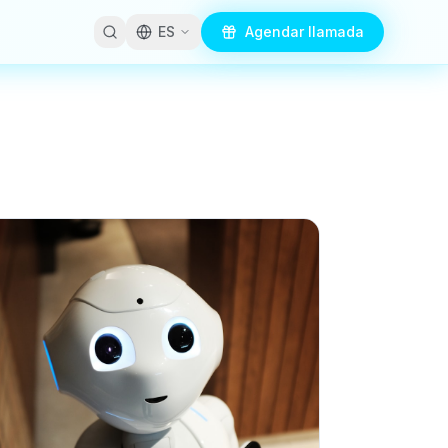
ES
Agendar llamada