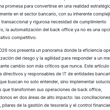
na promesa para convertirse en una realidad estratégi
mente en el sector bancario, con su inherente complej
transaccional y rigurosa necesidad de cumplimiento
o, la automatización del back office ya no es una opci
ativo competitivo.
026 nos presenta un panorama donde la eficiencia ope
ización del riesgo y la agilidad para responder a un m
ante cambio son más críticos que nunca. Este artículo
 a directivos y responsables de IT de entidades bancar
ue buscan no solo entender, sino implementar soluci
s que transformen sus operaciones de back office,
onos en dos áreas de alto impacto: las conciliaciones
 pilares de la gestión de tesorería y el control financie