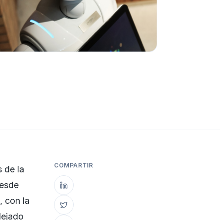
COMPARTIR
 de la
Desde
, con la
dejado