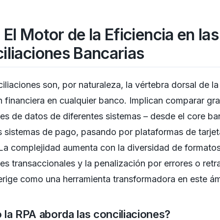
El Motor de la Eficiencia en las
iliaciones Bancarias
iliaciones son, por naturaleza, la vértebra dorsal de la
n financiera en cualquier banco. Implican comparar gr
s de datos de diferentes sistemas – desde el core ba
s sistemas de pago, pasando por plataformas de tarjet
a complejidad aumenta con la diversidad de formatos
s transaccionales y la penalización por errores o retr
rige como una herramienta transformadora en este ám
la RPA aborda las conciliaciones?