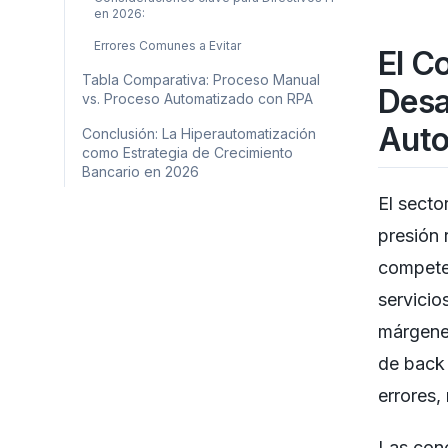
en 2026:
Errores Comunes a Evitar
El C
Tabla Comparativa: Proceso Manual
Desa
vs. Proceso Automatizado con RPA
Auto
Conclusión: La Hiperautomatización
como Estrategia de Crecimiento
Bancario en 2026
El secto
presión 
competen
servicio
márgenes
de back 
errores,
Las conc