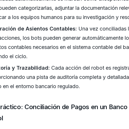
pueden categorizarlas, adjuntar la documentación rele
icar a los equipos humanos para su investigación y res
ración de Asientos Contables:
Una vez conciliadas 
acciones, los bots pueden generar automáticamente l
tos contables necesarios en el sistema contable del b
ndo el ciclo.
oría y Trazabilidad:
Cada acción del robot es registr
rcionando una pista de auditoría completa y detallada
co en el entorno bancario regulado.
ráctico: Conciliación de Pagos en un Banco
l