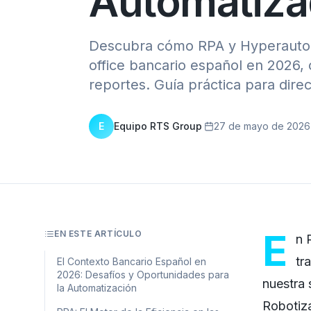
Automatiz
Descubra cómo RPA y Hyperautom
office bancario español en 2026, 
reportes. Guía práctica para direc
E
Equipo RTS Group
·
27 de mayo de 2026
E
EN ESTE ARTÍCULO
n 
tr
El Contexto Bancario Español en
2026: Desafíos y Oportunidades para
nuestra
la Automatización
Robotiz