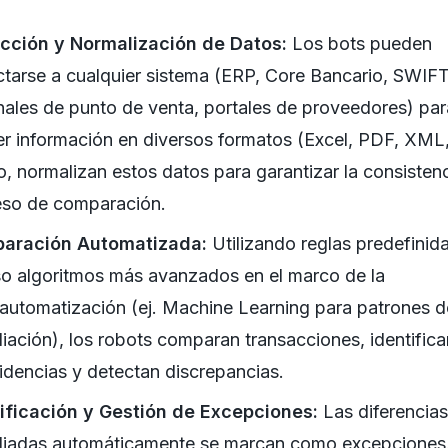
acción y Normalización de Datos:
Los bots pueden
tarse a cualquier sistema (ERP, Core Bancario, SWIFT
nales de punto de venta, portales de proveedores) par
er información en diversos formatos (Excel, PDF, XML
, normalizan estos datos para garantizar la consistenc
eso de comparación.
aración Automatizada:
Utilizando reglas predefinid
so algoritmos más avanzados en el marco de la
automatización (ej. Machine Learning para patrones d
liación), los robots comparan transacciones, identifica
idencias y detectan discrepancias.
ificación y Gestión de Excepciones:
Las diferencias
liadas automáticamente se marcan como excepciones