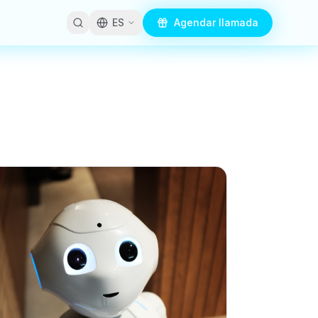
ES
Agendar llamada