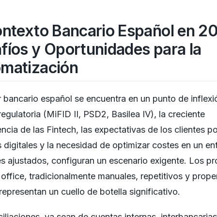
ontexto Bancario Español en 2
fíos y Oportunidades para la
matización
r bancario español se encuentra en un punto de inflexi
regulatoria (MiFID II, PSD2, Basilea IV), la creciente
cia de las Fintech, las expectativas de los clientes po
s digitales y la necesidad de optimizar costes en un e
 ajustados, configuran un escenario exigente. Los p
office, tradicionalmente manuales, repetitivos y prop
 representan un cuello de botella significativo.
iliaciones, ya sean de cuentas internas, interbancarias