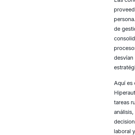
proveed
persona.
de gesti
consolid
procesos
desvían 
estratég
Aquí es
Hiperaut
tareas r
análisis
decision
laboral 