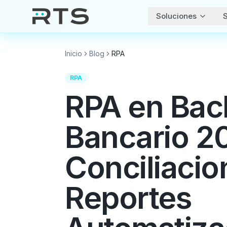
Soluciones
S
Inicio
Blog
RPA
RPA
RPA en Bac
Bancario 2
Conciliacio
Reportes