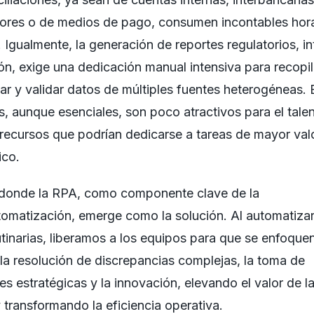
ores o de medios de pago, consumen incontables hor
 Igualmente, la generación de reportes regulatorios, in
ón, exige una dedicación manual intensiva para recopil
ar y validar datos de múltiples fuentes heterogéneas. 
, aunque esenciales, son poco atractivos para el tale
recursos que podrían dedicarse a tareas de mayor val
ico.
 donde la RPA, como componente clave de la
omatización, emerge como la solución. Al automatizar
utinarias, liberamos a los equipos para que se enfoquen
, la resolución de discrepancias complejas, la toma de
es estratégicas y la innovación, elevando el valor de l
y transformando la eficiencia operativa.