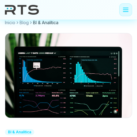
Inicio
Blog
BI & Analítica
BI & Analítica