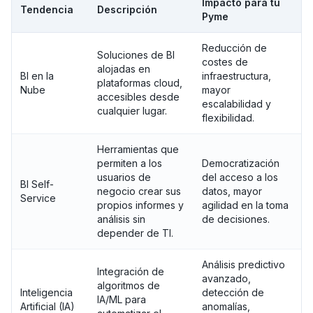
Impacto para tu
Tendencia
Descripción
Pyme
Reducción de
Soluciones de BI
costes de
alojadas en
BI en la
infraestructura,
plataformas cloud,
Nube
mayor
accesibles desde
escalabilidad y
cualquier lugar.
flexibilidad.
Herramientas que
permiten a los
Democratización
usuarios de
del acceso a los
BI Self-
negocio crear sus
datos, mayor
Service
propios informes y
agilidad en la toma
análisis sin
de decisiones.
depender de TI.
Análisis predictivo
Integración de
avanzado,
algoritmos de
Inteligencia
detección de
IA/ML para
Artificial (IA)
anomalías,