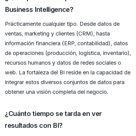
Business Intelligence?
Prácticamente cualquier tipo. Desde datos de
ventas, marketing y clientes (CRM), hasta
información financiera (ERP, contabilidad), datos
de operaciones (producción, logística, inventario),
recursos humanos y datos de redes sociales o
web. La fortaleza del BI reside en la capacidad de
integrar estos diversos conjuntos de datos para
obtener una visión completa del negocio.
¿Cuánto tiempo se tarda en ver
resultados con BI?