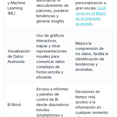
automatizar el
y Machine
personalización a
descubrimiento de
Learning
gran escala.
La IA
patrones, predecir
(ML)
ya no es el futuro,
tendencias y
es el presente
generar insights.
accesible
.
Uso de gráficos
interactivos,
Mejora la
mapas y otras
comprensión de
Visualización
representaciones
los datos, facilita la
de Datos
visuales para
identificación de
Avanzada
comunicar datos
tendencias y
complejos de
anomalías.
forma sencilla y
eficiente.
Acceso a informes
Decisiones en
y paneles de
tiempo real,
control de BI
acceso a la
BI Móvil
desde dispositivos
información en
móviles
cualquier momento
(smartphones y