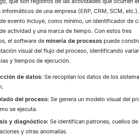
ogs
, que son registros de las actividades que ocurren e
s informáticos de una empresa (ERP, CRM, SCM, etc.)
 de evento incluye, como mínimo, un identificador de c
e actividad y una marca de tiempo. Con estos tres
s, el software de
minería de procesos
puede constru
tación visual del flujo del proceso, identificando varia
ias y tiempos de ejecución.
cción de datos:
Se recopilan los datos de los sistem
n.
lado del proceso:
Se genera un modelo visual del p
omo se ejecuta.
sis y diagnóstico:
Se identifican patrones, cuellos de 
aciones y otras anomalías.