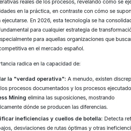
erativas reales de los procesos, revelando cómo se ej
vidades en la práctica, en contraste con cómo se supo
 ejecutarse. En 2026, esta tecnología se ha consolid
 fundamental para cualquier estrategia de transformaci
 especialmente para aquellas organizaciones que busc
competitiva en el mercado español.
tancia radica en la capacidad de:
ar la "verdad operativa":
A menudo, existen discre
 los procesos documentados y los procesos ejecutado
ess Mining
elimina las suposiciones, mostrando
icamente dónde se producen las diferencias.
ificar ineficiencias y cuellos de botella:
Detecta ret
bajos, desviaciones de rutas óptimas y otras ineficienc