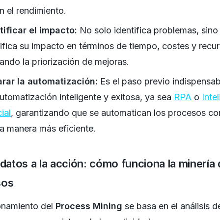
an el rendimiento.
ificar el impacto:
No solo identifica problemas, sino
ifica su impacto en términos de tiempo, costes y recur
itando la priorización de mejoras.
rar la automatización:
Es el paso previo indispensab
utomatización inteligente y exitosa, ya sea
RPA
o
Inte
cial
, garantizando que se automatican los procesos co
la manera más eficiente.
 datos a la acción: cómo funciona la minería
sos
onamiento del
Process Mining
se basa en el análisis d