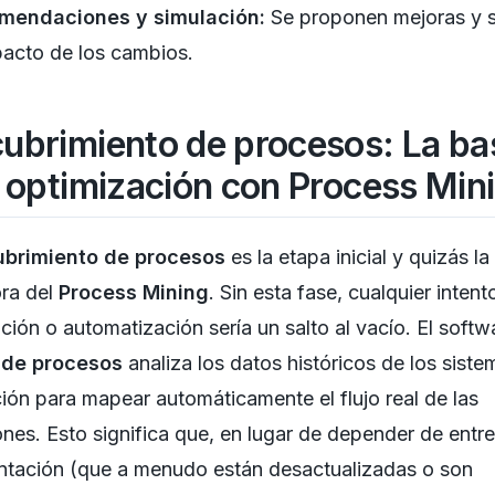
mendaciones y simulación:
Se proponen mejoras y s
pacto de los cambios.
ubrimiento de procesos: La ba
a optimización con Process Min
brimiento de procesos
es la etapa inicial y quizás l
ora del
Process Mining
. Sin esta fase, cualquier intent
ción o automatización sería un salto al vacío. El softw
 de procesos
analiza los datos históricos de los sist
ión para mapear automáticamente el flujo real de las
nes. Esto significa que, en lugar de depender de entre
tación (que a menudo están desactualizadas o son