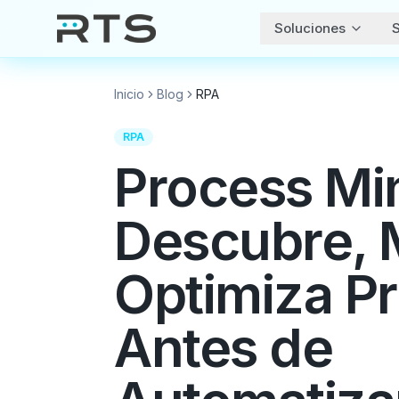
Soluciones
S
Inicio
Blog
RPA
RPA
Process Mi
Descubre, 
Optimiza P
Antes de