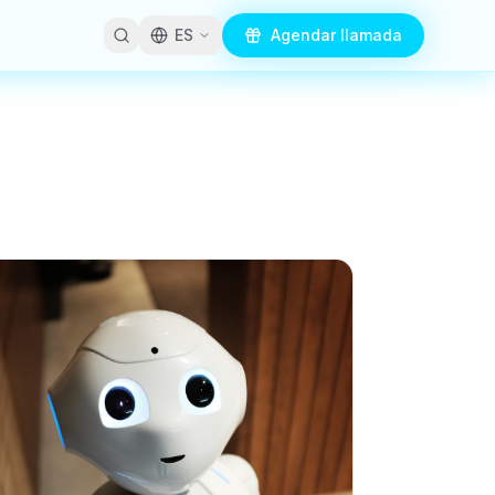
ES
Agendar llamada