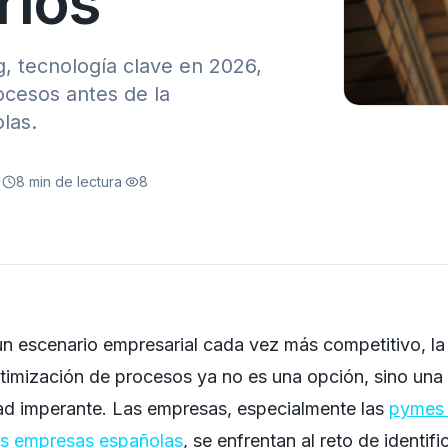
rlos
, tecnología clave en 2026,
ocesos antes de la
las.
·
8
min de lectura
·
8
un escenario empresarial cada vez más competitivo, la
timización de procesos ya no es una opción, sino una
ad imperante. Las empresas, especialmente las
pymes
s empresas españolas
, se enfrentan al reto de identifi