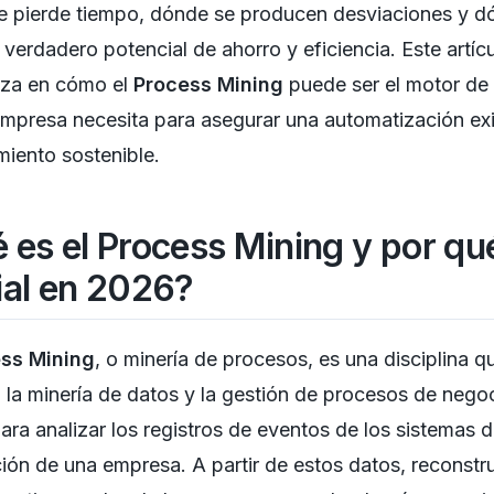
e pierde tiempo, dónde se producen desviaciones y d
l verdadero potencial de ahorro y eficiencia. Este artíc
iza en cómo el
Process Mining
puede ser el motor de
mpresa necesita para asegurar una automatización ex
miento sostenible.
 es el Process Mining y por qu
ial en 2026?
ss Mining
, o minería de procesos, es una disciplina q
la minería de datos y la gestión de procesos de nego
ra analizar los registros de eventos de los sistemas 
ión de una empresa. A partir de estos datos, reconstr