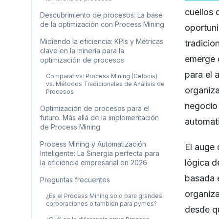
cuellos d
Descubrimiento de procesos: La base
de la optimización con Process Mining
oportun
Midiendo la eficiencia: KPIs y Métricas
tradicio
clave en la minería para la
emerge 
optimización de procesos
para el 
Comparativa: Process Mining (Celonis)
vs. Métodos Tradicionales de Análisis de
organiz
Procesos
negocio
Optimización de procesos para el
futuro: Más allá de la implementación
automat
de Process Mining
Process Mining y Automatización
El auge 
Inteligente: La Sinergia perfecta para
lógica d
la eficiencia empresarial en 2026
basada 
Preguntas frecuentes
organiza
¿Es el Process Mining solo para grandes
corporaciones o también para pymes?
desde qu