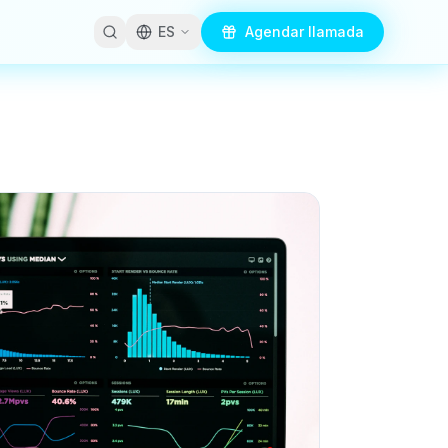
ES
Agendar llamada