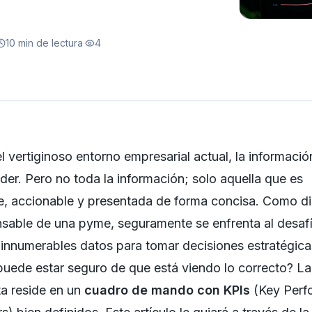
10
min de lectura
·
4
el vertiginoso entorno empresarial actual, la informació
der. Pero no toda la información; solo aquella que es
e, accionable y presentada de forma concisa. Como di
sable de una pyme, seguramente se enfrenta al desaf
innumerables datos para tomar decisiones estratégica
uede estar seguro de que está viendo lo correcto? La
a reside en un
cuadro de mando con KPIs
(Key Perf