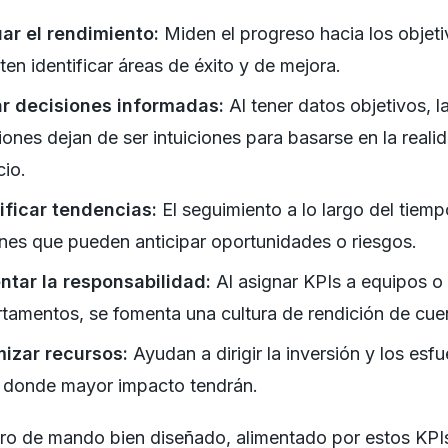
ar el rendimiento:
Miden el progreso hacia los objeti
ten identificar áreas de éxito y de mejora.
r decisiones informadas:
Al tener datos objetivos, l
iones dejan de ser intuiciones para basarse en la reali
io.
ificar tendencias:
El seguimiento a lo largo del tiemp
nes que pueden anticipar oportunidades o riesgos.
tar la responsabilidad:
Al asignar KPIs a equipos o
tamentos, se fomenta una cultura de rendición de cue
izar recursos:
Ayudan a dirigir la inversión y los esf
 donde mayor impacto tendrán.
ro de mando bien diseñado, alimentado por estos KPIs