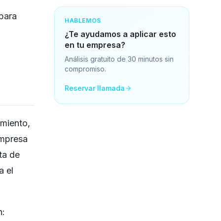
 para
HABLEMOS
¿Te ayudamos a aplicar esto
en tu empresa?
Análisis gratuito de 30 minutos sin
compromiso.
Reservar llamada
imiento,
empresa
ta de
a el
n: