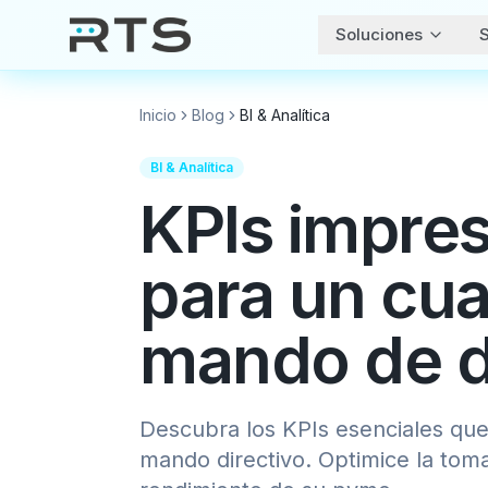
Soluciones
S
Inicio
Blog
BI & Analítica
BI & Analítica
KPIs impres
para un cu
mando de d
Descubra los KPIs esenciales qu
mando directivo. Optimice la toma