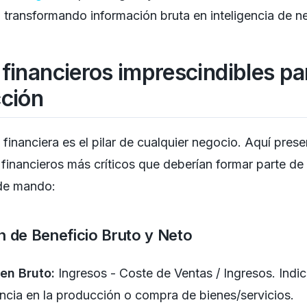
, transformando información bruta en inteligencia de n
 financieros imprescindibles pa
cción
 financiera es el pilar de cualquier negocio. Aquí pre
 financieros más críticos que deberían formar parte de
de mando:
 de Beneficio Bruto y Neto
en Bruto:
Ingresos - Coste de Ventas / Ingresos. Indic
encia en la producción o compra de bienes/servicios.