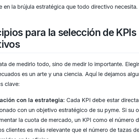
e en la brújula estratégica que todo directivo necesita.
cipios para la selección de KPIs
tivos
ata de medirlo todo, sino de medir lo importante. Elegir
cuados es un arte y una ciencia. Aquí le dejamos alg
os clave:
ación con la estrategia:
Cada KPI debe estar direct
ionado con un objetivo estratégico de su pyme. Si su o
mentar la cuota de mercado, un KPI como el número 
s clientes es más relevante que el número de tazas d