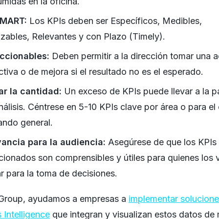
midas en la oficina.
SMART:
Los KPIs deben ser Específicos, Medibles,
zables, Relevantes y con Plazo (Timely).
ccionables:
Deben permitir a la dirección tomar una 
ctiva o de mejora si el resultado no es el esperado.
ar la cantidad:
Un exceso de KPIs puede llevar a la pa
nálisis. Céntrese en 5-10 KPIs clave por área o para el
ndo general.
ancia para la audiencia:
Asegúrese de que los KPIs
cionados son comprensibles y útiles para quienes los 
zar para la toma de decisiones.
Group, ayudamos a empresas a
implementar solucione
 Intelligence
que integran y visualizan estos datos de