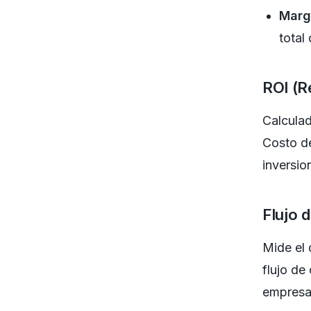
Marg
total
ROI (R
Calculad
Costo de
inversio
Flujo 
Mide el 
flujo de 
empresa 