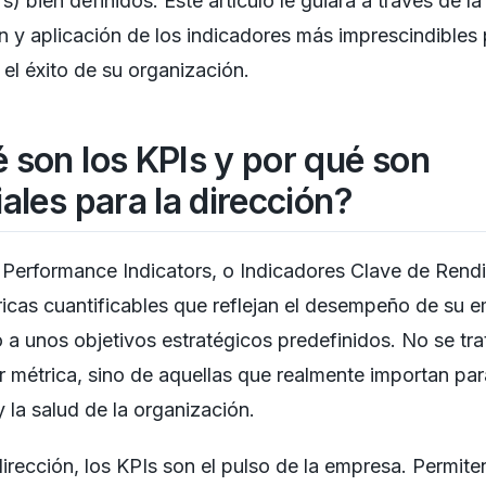
rs) bien definidos. Este artículo le guiará a través de la
n y aplicación de los indicadores más imprescindibles
 el éxito de su organización.
 son los KPIs y por qué son
iales para la dirección?
Performance Indicators, o Indicadores Clave de Rend
icas cuantificables que reflejan el desempeño de su 
 a unos objetivos estratégicos predefinidos. No se tra
r métrica, sino de aquellas que realmente importan par
 la salud de la organización.
dirección, los KPIs son el pulso de la empresa. Permite