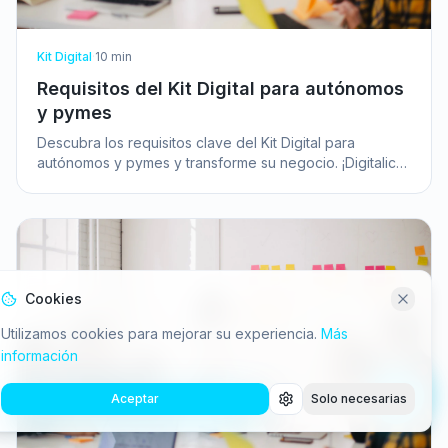
Kit Digital
·
10
min
Requisitos del Kit Digital para autónomos
y pymes
Descubra los requisitos clave del Kit Digital para
autónomos y pymes y transforme su negocio. ¡Digitalice
su empresa con estas ayudas!
Cookies
Utilizamos cookies para mejorar su experiencia.
Más
información
Aceptar
Solo necesarias