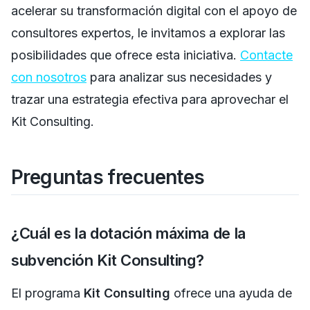
acelerar su transformación digital con el apoyo de
consultores expertos, le invitamos a explorar las
posibilidades que ofrece esta iniciativa.
Contacte
con nosotros
para analizar sus necesidades y
trazar una estrategia efectiva para aprovechar el
Kit Consulting.
Preguntas frecuentes
¿Cuál es la dotación máxima de la
subvención Kit Consulting?
El programa
Kit Consulting
ofrece una ayuda de