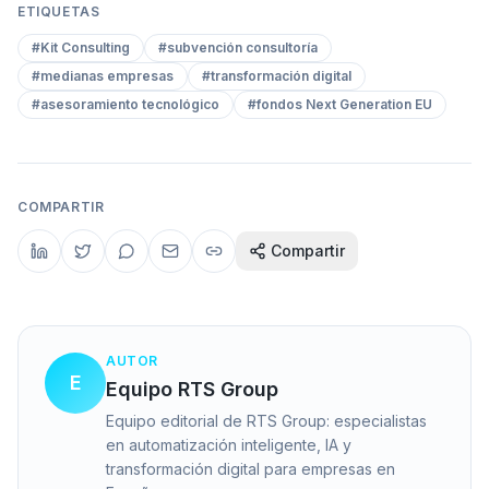
ETIQUETAS
#
Kit Consulting
#
subvención consultoría
#
medianas empresas
#
transformación digital
#
asesoramiento tecnológico
#
fondos Next Generation EU
COMPARTIR
Compartir
AUTOR
E
Equipo RTS Group
Equipo editorial de RTS Group: especialistas
en automatización inteligente, IA y
transformación digital para empresas en