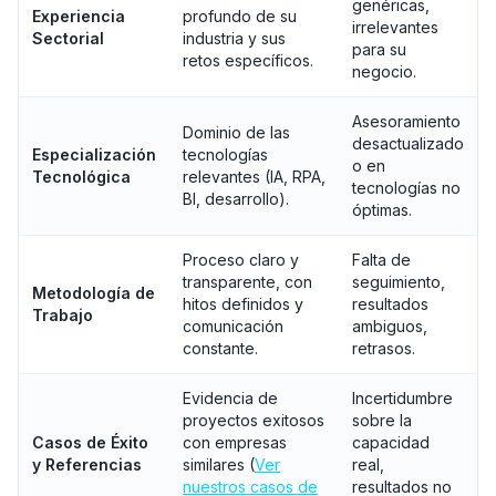
genéricas,
Experiencia
profundo de su
irrelevantes
Sectorial
industria y sus
para su
retos específicos.
negocio.
Asesoramiento
Dominio de las
desactualizado
Especialización
tecnologías
o en
Tecnológica
relevantes (IA, RPA,
tecnologías no
BI, desarrollo).
óptimas.
Proceso claro y
Falta de
transparente, con
seguimiento,
Metodología de
hitos definidos y
resultados
Trabajo
comunicación
ambiguos,
constante.
retrasos.
Evidencia de
Incertidumbre
proyectos exitosos
sobre la
Casos de Éxito
con empresas
capacidad
y Referencias
similares (
Ver
real,
nuestros casos de
resultados no