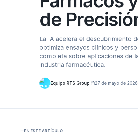
Fármacos y
de Precisió
La IA acelera el descubrimiento
optimiza ensayos clínicos y perso
completa sobre aplicaciones de la i
industria farmacéutica.
Equipo RTS Group
·
27 de mayo de 2026
EN ESTE ARTÍCULO