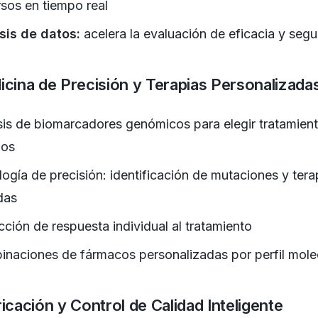
sos en tiempo real
sis de datos:
acelera la evaluación de eficacia y segu
icina de Precisión y Terapias Personalizada
sis de biomarcadores genómicos para elegir tratamien
mos
ogía de precisión: identificación de mutaciones y tera
idas
cción de respuesta individual al tratamiento
naciones de fármacos personalizadas por perfil mole
icación y Control de Calidad Inteligente