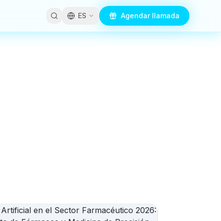
ES
Agendar llamada