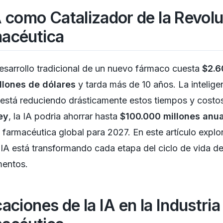
A como Catalizador de la Revol
acéutica
desarrollo tradicional de un nuevo fármaco cuesta
$2.6
llones de dólares
y tarda más de 10 años. La intelige
al está reduciendo drásticamente estos tiempos y costo
ey
, la IA podria ahorrar hasta
$100.000 millones anu
a farmacéutica global para 2027. En este artículo expl
IA está transformando cada etapa del ciclo de vida de
entos.
aciones de la IA en la Industria