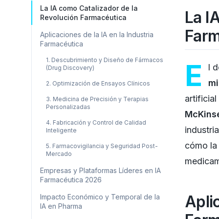
La IA como Catalizador de la
La I
Revolución Farmacéutica
Farm
Aplicaciones de la IA en la Industria
Farmacéutica
1. Descubrimiento y Diseño de Fármacos
E
l 
(Drug Discovery)
mi
2. Optimización de Ensayos Clínicos
artifici
3. Medicina de Precisión y Terapias
Personalizadas
McKins
4. Fabricación y Control de Calidad
industri
Inteligente
cómo la 
5. Farmacovigilancia y Seguridad Post-
Mercado
medicam
Empresas y Plataformas Líderes en IA
Farmacéutica 2026
Aplic
Impacto Económico y Temporal de la
IA en Pharma