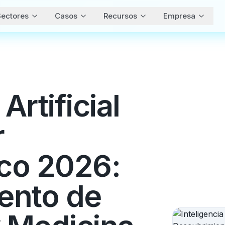
ectores
Casos
Recursos
Empresa
Artificial
r
co 2026:
ento de