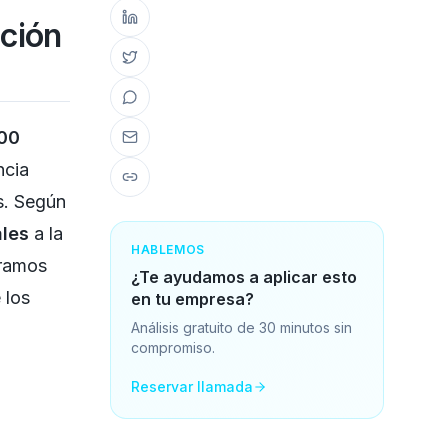
ución
00
ncia
s. Según
ales
a la
HABLEMOS
oramos
¿Te ayudamos a aplicar esto
 los
en tu empresa?
Análisis gratuito de 30 minutos sin
compromiso.
Reservar llamada