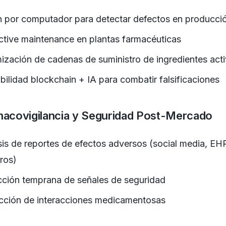
n por computador para detectar defectos en producci
ctive maintenance en plantas farmacéuticas
ización de cadenas de suministro de ingredientes act
bilidad blockchain + IA para combatir falsificaciones
macovigilancia y Seguridad Post-Mercado
sis de reportes de efectos adversos (social media, EH
tros)
ción temprana de señales de seguridad
cción de interacciones medicamentosas