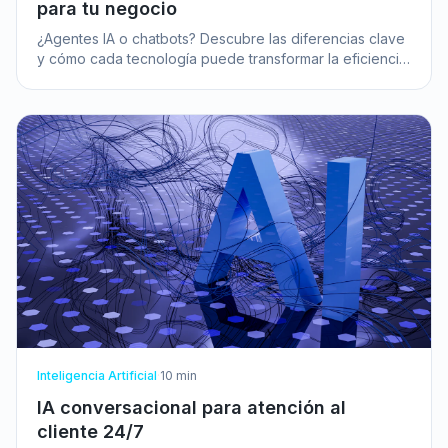
para tu negocio
¿Agentes IA o chatbots? Descubre las diferencias clave
y cómo cada tecnología puede transformar la eficiencia
y la experiencia de cliente de tu pyme.
Inteligencia Artificial
·
10
min
IA conversacional para atención al
cliente 24/7