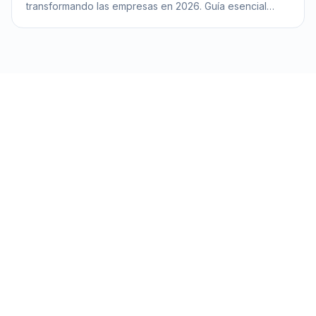
transformando las empresas en 2026. Guía esencial
para directivos que buscan innovar y optimizar con IA.