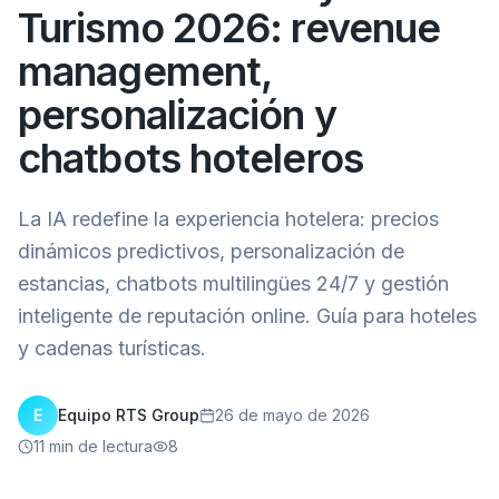
Turismo 2026: revenue
management,
personalización y
chatbots hoteleros
La IA redefine la experiencia hotelera: precios
dinámicos predictivos, personalización de
estancias, chatbots multilingües 24/7 y gestión
inteligente de reputación online. Guía para hoteles
y cadenas turísticas.
E
Equipo RTS Group
26 de mayo de 2026
11
min de lectura
8