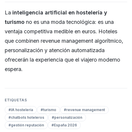
La
inteligencia artificial en hostelería y
turismo
no es una moda tecnológica: es una
ventaja competitiva medible en euros. Hoteles
que combinen revenue management algorítmico,
personalización y atención automatizada
ofrecerán la experiencia que el viajero moderno
espera.
ETIQUETAS
#
IA hostelería
#
turismo
#
revenue management
#
chatbots hoteleros
#
personalización
#
gestión reputación
#
España 2026