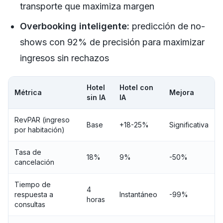
transporte que maximiza margen
Overbooking inteligente:
predicción de no-
shows con 92% de precisión para maximizar
ingresos sin rechazos
Hotel
Hotel con
Métrica
Mejora
sin IA
IA
RevPAR (ingreso
Base
+18-25%
Significativa
por habitación)
Tasa de
18%
9%
-50%
cancelación
Tiempo de
4
respuesta a
Instantáneo
-99%
horas
consultas