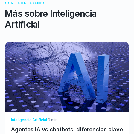
CONTINÚA LEYENDO
Más sobre
Inteligencia
Artificial
Inteligencia Artificial
·
9
min
Agentes IA vs chatbots: diferencias clave