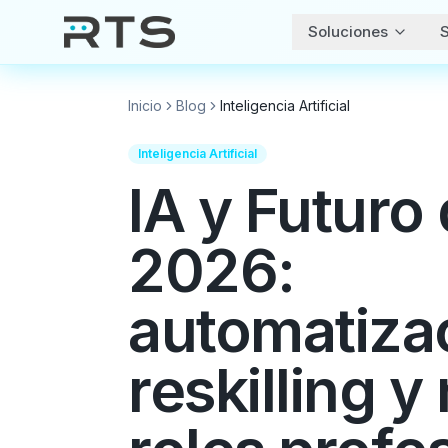
Soluciones
S
Inicio
Blog
Inteligencia Artificial
Inteligencia Artificial
IA y Futuro
2026:
automatiza
reskilling 