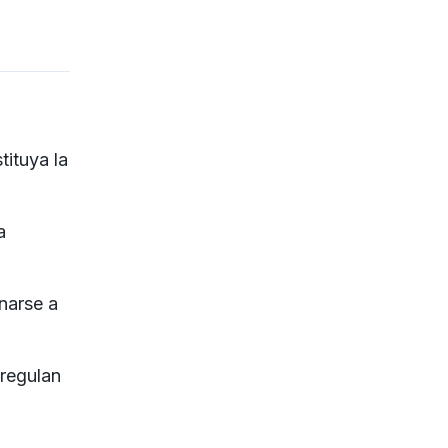
tituya la
a
narse a
regulan