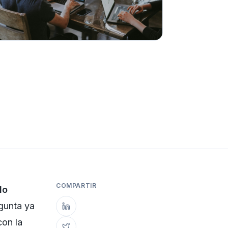
COMPARTIR
do
gunta ya
con la