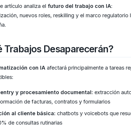
e artículo analiza el
futuro del trabajo con IA
:
zación, nuevos roles, reskilling y el marco regulatorio 
ña.
 Trabajos Desaparecerán?
matización con IA
afectará principalmente a tareas re
ibles:
 entry y procesamiento documental:
extracción aut
formación de facturas, contratos y formularios
ión al cliente básica:
chatbots y voicebots que resu
% de consultas rutinarias