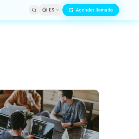
ES
Agendar llamada