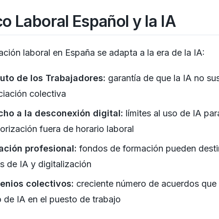
o Laboral Español y la IA
ación laboral en España se adapta a la era de la IA:
uto de los Trabajadores:
garantía de que la IA no sus
iación colectiva
ho a la desconexión digital:
límites al uso de IA par
orización fuera de horario laboral
ación profesional:
fondos de formación pueden desti
s de IA y digitalización
enios colectivos:
creciente número de acuerdos que 
o de IA en el puesto de trabajo