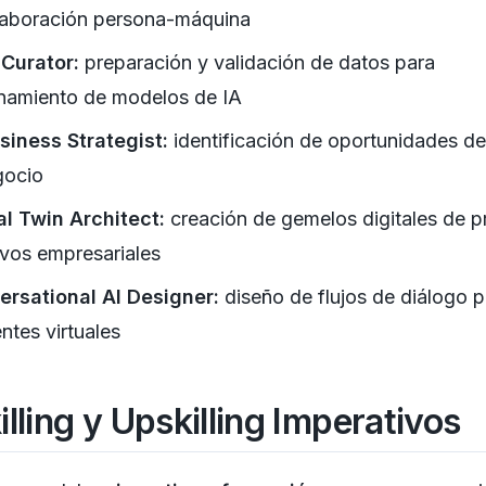
laboración persona-máquina
Curator:
preparación y validación de datos para
namiento de modelos de IA
siness Strategist:
identificación de oportunidades de
gocio
al Twin Architect:
creación de gemelos digitales de 
ivos empresariales
rsational AI Designer:
diseño de flujos de diálogo p
entes virtuales
illing y Upskilling Imperativos