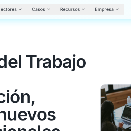
ectores
Casos
Recursos
Empresa
 del Trabajo
ción,
y nuevos