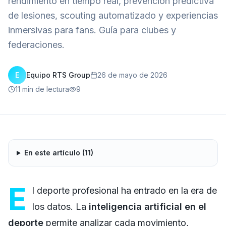
rendimiento en tiempo real, prevención predictiva
de lesiones, scouting automatizado y experiencias
inmersivas para fans. Guía para clubes y
federaciones.
E
Equipo RTS Group
26 de mayo de 2026
11
min de lectura
9
En este artículo (
11
)
E
l deporte profesional ha entrado en la era de
los datos. La
inteligencia artificial en el
deporte
permite analizar cada movimiento,