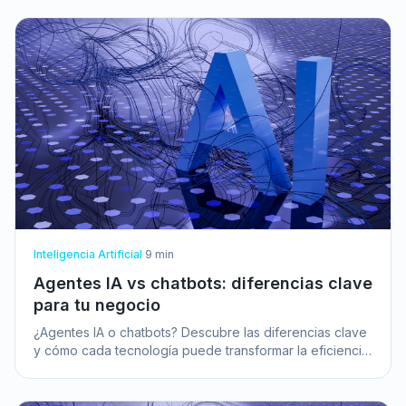
Inteligencia Artificial
·
9
min
Agentes IA vs chatbots: diferencias clave
para tu negocio
¿Agentes IA o chatbots? Descubre las diferencias clave
y cómo cada tecnología puede transformar la eficiencia
y la experiencia de cliente de tu pyme.