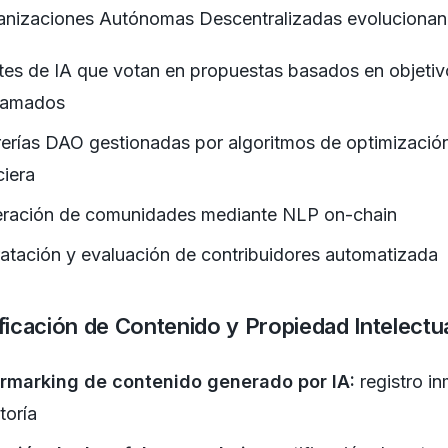
anizaciones Autónomas Descentralizadas evolucionan
es de IA que votan en propuestas basados en objetiv
ramados
erías DAO gestionadas por algoritmos de optimizació
ciera
ración de comunidades mediante NLP on-chain
atación y evaluación de contribuidores automatizada
ificación de Contenido y Propiedad Intelectu
rmarking de contenido generado por IA:
registro i
toría