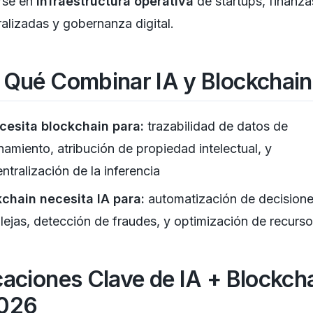
rse en
infraestructura operativa
de startups, finanza
alizadas y gobernanza digital.
 Qué Combinar IA y Blockchai
cesita blockchain para:
trazabilidad de datos de
namiento, atribución de propiedad intelectual, y
ntralización de la inferencia
chain necesita IA para:
automatización de decision
ejas, detección de fraudes, y optimización de recurso
caciones Clave de IA + Blockch
2026