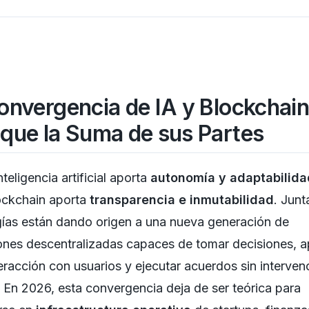
onvergencia de IA y Blockchain
que la Suma de sus Partes
nteligencia artificial aporta
autonomía y adaptabilida
ockchain aporta
transparencia e inmutabilidad
. Junt
ías están dando origen a una nueva generación de
ones descentralizadas capaces de tomar decisiones, 
teracción con usuarios y ejecutar acuerdos sin interven
En 2026, esta convergencia deja de ser teórica para