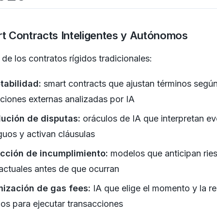
rt Contracts Inteligentes y Autónomos
 de los contratos rígidos tradicionales:
tabilidad:
smart contracts que ajustan términos segú
ciones externas analizadas por IA
lución de disputas:
oráculos de IA que interpretan e
uos y activan cláusulas
icción de incumplimiento:
modelos que anticipan rie
actuales antes de que ocurran
mización de gas fees:
IA que elige el momento y la r
os para ejecutar transacciones