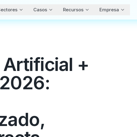
ectores
Casos
Recursos
Empresa
Artificial +
 2026:
izado,