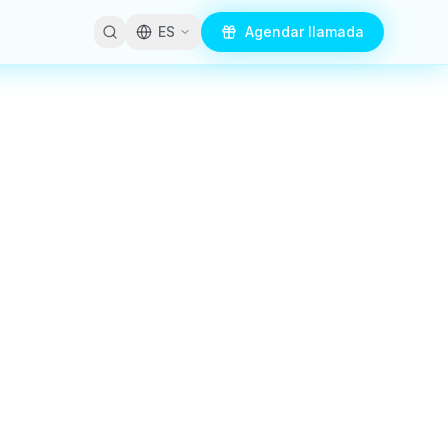
ES
Agendar llamada