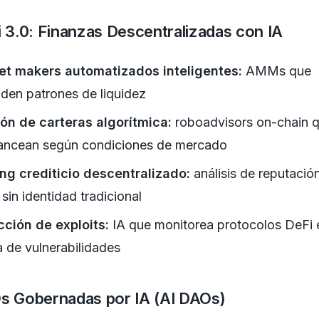
i 3.0: Finanzas Descentralizadas con IA
et makers automatizados inteligentes:
AMMs que
den patrones de liquidez
ón de carteras algorítmica:
roboadvisors on-chain 
ancean según condiciones de mercado
ng crediticio descentralizado:
análisis de reputació
 sin identidad tradicional
ción de exploits:
IA que monitorea protocolos DeFi 
 de vulnerabilidades
s Gobernadas por IA (AI DAOs)