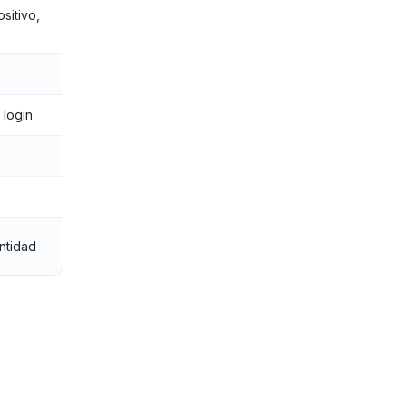
sitivo,
login
ntidad