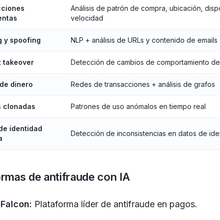
cciones
Análisis de patrón de compra, ubicación, dispo
entas
velocidad
g y spoofing
NLP + análisis de URLs y contenido de emails
 takeover
Detección de cambios de comportamiento de 
de dinero
Redes de transacciones + análisis de grafos
s clonadas
Patrones de uso anómalos en tiempo real
de identidad
Detección de inconsistencias en datos de ide
a
ormas de antifraude con IA
 Falcon:
Plataforma líder de antifraude en pagos.