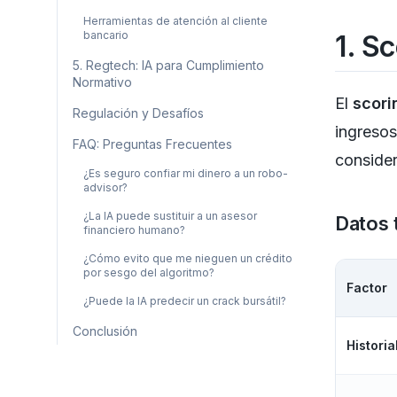
Herramientas de atención al cliente
bancario
1. Sc
5. Regtech: IA para Cumplimiento
Normativo
El
scori
Regulación y Desafíos
ingresos
FAQ: Preguntas Frecuentes
conside
¿Es seguro confiar mi dinero a un robo-
advisor?
¿La IA puede sustituir a un asesor
Datos 
financiero humano?
¿Cómo evito que me nieguen un crédito
por sesgo del algoritmo?
Factor
¿Puede la IA predecir un crack bursátil?
Conclusión
Historia