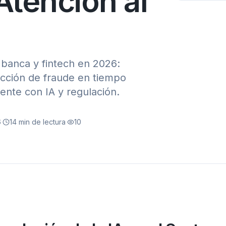
Atención al
 banca y fintech en 2026:
tección de fraude en tiempo
iente con IA y regulación.
6
·
14
min de lectura
·
10