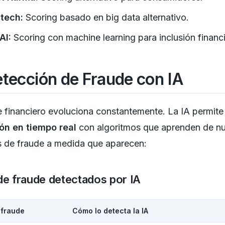
tech:
Scoring basado en big data alternativo.
AI:
Scoring con machine learning para inclusión financi
etección de Fraude con IA
e financiero evoluciona constantemente. La IA permite
ón en tiempo real
con algoritmos que aprenden de n
s de fraude a medida que aparecen:
de fraude detectados por IA
 fraude
Cómo lo detecta la IA