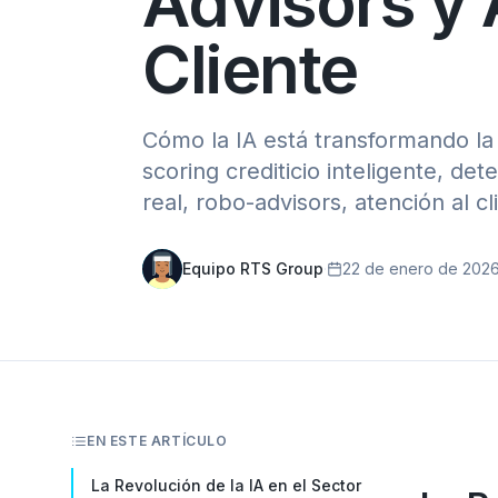
Advisors y 
Cliente
Cómo la IA está transformando la
scoring crediticio inteligente, de
real, robo-advisors, atención al cl
Equipo RTS Group
·
22 de enero de 202
EN ESTE ARTÍCULO
La Revolución de la IA en el Sector