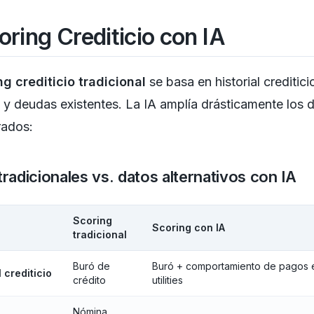
oring Crediticio con IA
ng crediticio tradicional
se basa en historial creditici
 y deudas existentes. La IA amplía drásticamente los 
rados:
tradicionales vs. datos alternativos con IA
Scoring
Scoring con IA
tradicional
Buró de
Buró + comportamiento de pagos 
l crediticio
crédito
utilities
Nómina