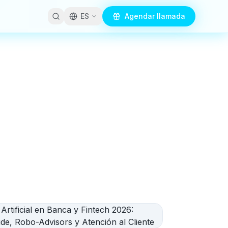
ES
Agendar llamada