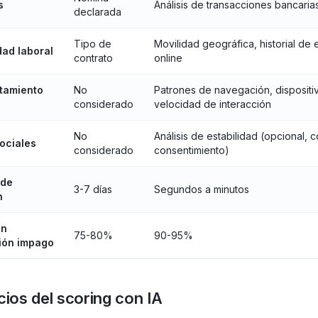
s
Análisis de transacciones bancaria
declarada
Tipo de
Movilidad geográfica, historial de
dad laboral
contrato
online
tamiento
No
Patrones de navegación, dispositi
considerado
velocidad de interacción
No
Análisis de estabilidad (opcional, 
ociales
considerado
consentimiento)
 de
3-7 días
Segundos a minutos
n
ón
75-80%
90-95%
ión impago
cios del scoring con IA