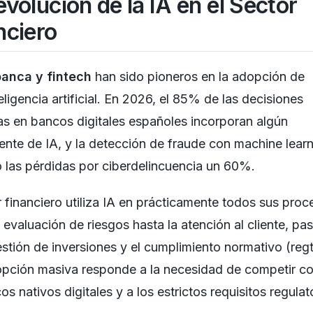
evolución de la IA en el Sector
nciero
banca y fintech
han sido pioneros en la adopción de
eligencia artificial. En 2026, el 85% de las decisiones
ias en bancos digitales españoles incorporan algún
te de IA, y la detección de fraude con machine learn
 las pérdidas por ciberdelincuencia un 60%.
r financiero utiliza IA en prácticamente todos sus proc
 evaluación de riesgos hasta la atención al cliente, p
estión de inversiones y el cumplimiento normativo (reg
opción masiva responde a la necesidad de competir c
s nativos digitales y a los estrictos requisitos regulat