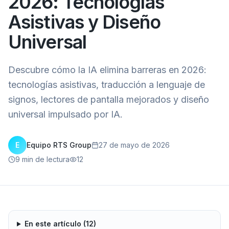
2026: Tecnologías
Asistivas y Diseño
Universal
Descubre cómo la IA elimina barreras en 2026:
tecnologías asistivas, traducción a lenguaje de
signos, lectores de pantalla mejorados y diseño
universal impulsado por IA.
E
Equipo RTS Group
27 de mayo de 2026
9
min de lectura
12
En este artículo (
12
)