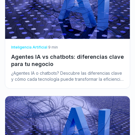
Inteligencia Artificial
·
9
min
Agentes IA vs chatbots: diferencias clave
para tu negocio
¿Agentes IA o chatbots? Descubre las diferencias clave
y cómo cada tecnología puede transformar la eficiencia
y la experiencia de cliente de tu pyme.