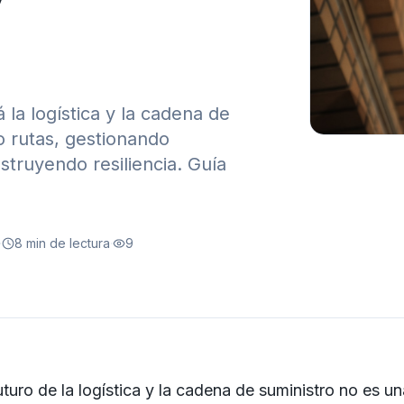
y
la logística y la cadena de
o rutas, gestionando
struyendo resiliencia. Guía
·
8
min de lectura
·
9
futuro de la logística y la cadena de suministro no es u