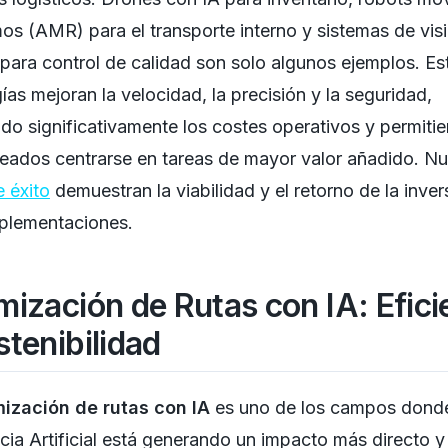
s (AMR) para el transporte interno y sistemas de vis
al para control de calidad son solo algunos ejemplos. Es
ías mejoran la velocidad, la precisión y la seguridad,
do significativamente los costes operativos y permiti
eados centrarse en tareas de mayor valor añadido. Nu
 éxito
demuestran la viabilidad y el retorno de la inver
mplementaciones.
mización de Rutas con IA: Efici
stenibilidad
mización de rutas con IA
es uno de los campos donde
ncia Artificial está generando un impacto más directo y