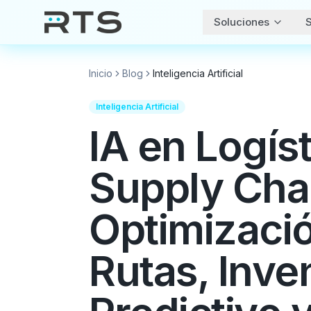
Soluciones
S
Inicio
Blog
Inteligencia Artificial
Inteligencia Artificial
IA en Logíst
Supply Cha
Optimizaci
Rutas, Inve