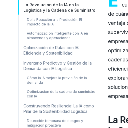
E
cu
La Revolución de la IA en la
Logística y la Cadena de Suministro
de cuán
De la Reacción a la Predicción: El
ventaja 
Impacto de la IA
superviv
Automatización inteligente con IA en
almacenes y operaciones
empresar
Optimización de Rutas con IA:
optimiza
Eficiencia y Sostenibilidad
cadenas 
Inventario Predictivo y Gestión de la
eficienci
Demanda con IA Logística
explorar
Cómo la IA mejora la previsión de la
demanda
solucion
Optimización de la cadena de suministro
empresa
con IA
Construyendo Resiliencia: La IA como
Pilar de la Sostenibilidad Logística
La Re
Detección temprana de riesgos y
mitigación proactiva