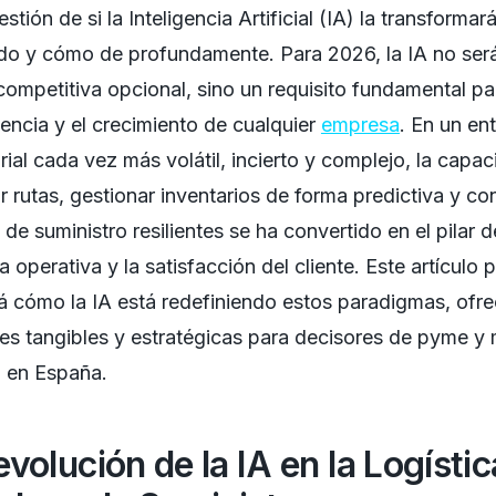
estión de si la Inteligencia Artificial (IA) la transformará
do y cómo de profundamente. Para 2026, la IA no ser
competitiva opcional, sino un requisito fundamental pa
encia y el crecimiento de cualquier
empresa
. En un en
ial cada vez más volátil, incierto y complejo, la capa
r rutas, gestionar inventarios de forma predictiva y con
de suministro resilientes se ha convertido en el pilar d
a operativa y la satisfacción del cliente. Este artículo p
á cómo la IA está redefiniendo estos paradigmas, ofr
es tangibles y estratégicas para decisores de pyme y
 en España.
volución de la IA en la Logístic