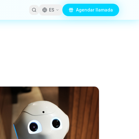
ES
Agendar llamada