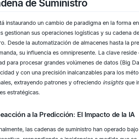
adena de Suministro
tá instaurando un cambio de paradigma en la forma en
 gestionan sus operaciones logísticas y su cadena d
ro. Desde la automatización de almacenes hasta la pr
manda, su influencia es omnipresente. La clave reside
ad para procesar grandes volúmenes de datos (Big Da
cidad y con una precisión inalcanzables para los mét
nales, extrayendo patrones y ofreciendo
insights
que i
es estratégicas.
eacción a la Predicción: El Impacto de la IA
nalmente, las cadenas de suministro han operado bajo