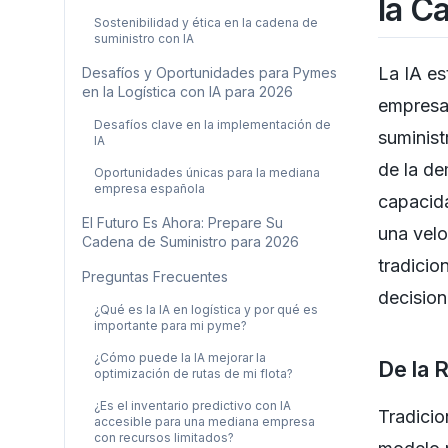
la C
Sostenibilidad y ética en la cadena de
suministro con IA
La IA es
Desafíos y Oportunidades para Pymes
en la Logística con IA para 2026
empresas
Desafíos clave en la implementación de
suminist
IA
de la de
Oportunidades únicas para la mediana
empresa española
capacid
El Futuro Es Ahora: Prepare Su
una velo
Cadena de Suministro para 2026
tradicio
Preguntas Frecuentes
decision
¿Qué es la IA en logística y por qué es
importante para mi pyme?
¿Cómo puede la IA mejorar la
De la R
optimización de rutas de mi flota?
¿Es el inventario predictivo con IA
Tradicio
accesible para una mediana empresa
con recursos limitados?