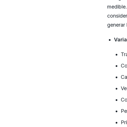
medible.
consider
generar 
Varia
Tr
Co
Ca
Ve
Co
Pe
Pr