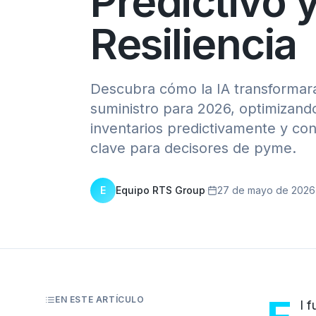
Predictivo 
Resiliencia
Descubra cómo la IA transformará 
suministro para 2026, optimizand
inventarios predictivamente y con
clave para decisores de pyme.
E
Equipo RTS Group
·
27 de mayo de 2026
EN ESTE ARTÍCULO
l 