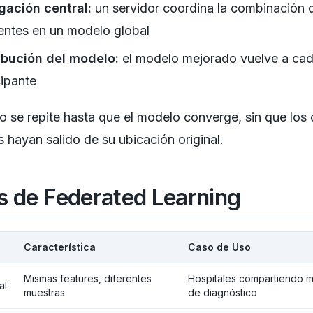
gación central:
un servidor coordina la combinación 
entes en un modelo global
ibución del modelo:
el modelo mejorado vuelve a ca
cipante
lo se repite hasta que el modelo converge, sin que los
s hayan salido de su ubicación original.
s de Federated Learning
Característica
Caso de Uso
Mismas features, diferentes
Hospitales compartiendo 
al
muestras
de diagnóstico