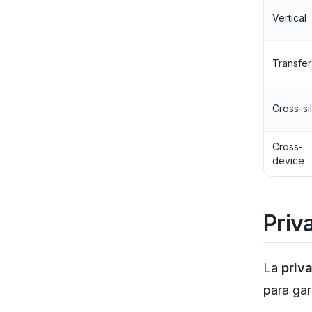
Vertical
Transfer
Cross-si
Cross-
device
Priv
La
priv
para gar