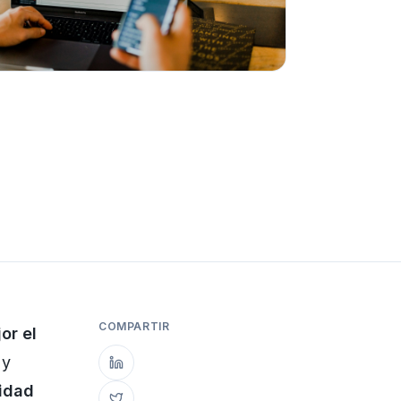
COMPARTIR
or el
 y
idad