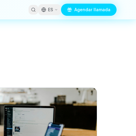
ES
Agendar llamada