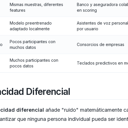
Mismas muestras, diferentes
Banco y aseguradora col
features
en scoring
Modelo preentrenado
Asistentes de voz persona
adaptado localmente
por usuario
Pocos participantes con
lo
Consorcios de empresas
muchos datos
Muchos participantes con
Teclados predictivos en m
pocos datos
acidad Diferencial
acidad diferencial
añade "ruido" matemáticamente ca
antizar que ninguna persona individual pueda ser ident