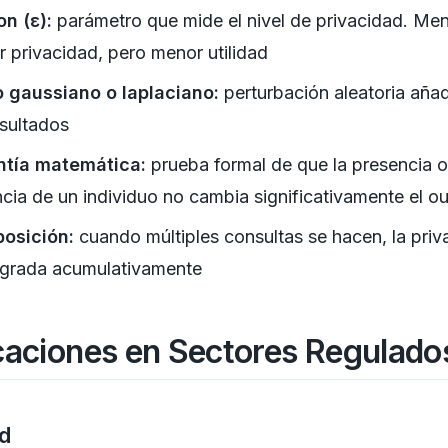
on (ε):
parámetro que mide el nivel de privacidad. Men
 privacidad, pero menor utilidad
 gaussiano o laplaciano:
perturbación aleatoria aña
esultados
ntía matemática:
prueba formal de que la presencia o
cia de un individuo no cambia significativamente el o
osición:
cuando múltiples consultas se hacen, la priv
grada acumulativamente
caciones en Sectores Regulado
d