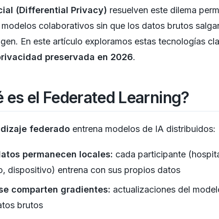
ial (Differential Privacy)
resuelven este dilema perm
 modelos colaborativos sin que los datos brutos salga
igen. En este artículo exploramos estas tecnologías cl
privacidad preservada en 2026
.
 es el Federated Learning?
dizaje federado
entrena modelos de IA distribuidos:
datos permanecen locales:
cada participante (hospita
, dispositivo) entrena con sus propios datos
 se comparten gradientes:
actualizaciones del model
atos brutos