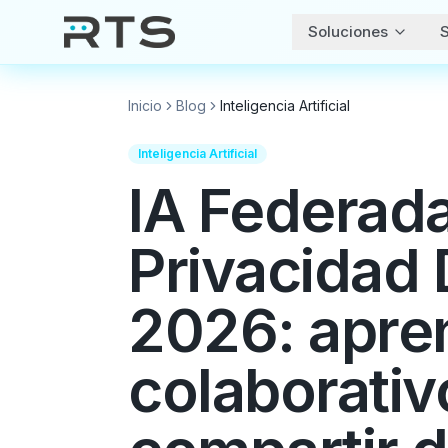
Soluciones
S
Inicio
Blog
Inteligencia Artificial
Inteligencia Artificial
IA Federada
Privacidad 
2026: apre
colaborativ