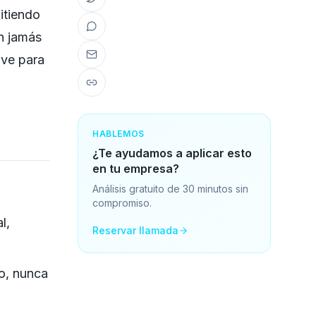
itiendo
n jamás
ave para
HABLEMOS
¿Te ayudamos a aplicar esto
en tu empresa?
Análisis gratuito de 30 minutos sin
compromiso.
l,
Reservar llamada
o, nunca