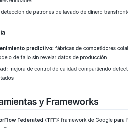
ples entidades
detección de patrones de lavado de dinero transfront
ia
enimiento predictivo:
fábricas de competidores col
delo de fallo sin revelar datos de producción
dad:
mejora de control de calidad compartiendo defec
ctados
amientas y Frameworks
orFlow Federated (TFF):
framework de Google para 