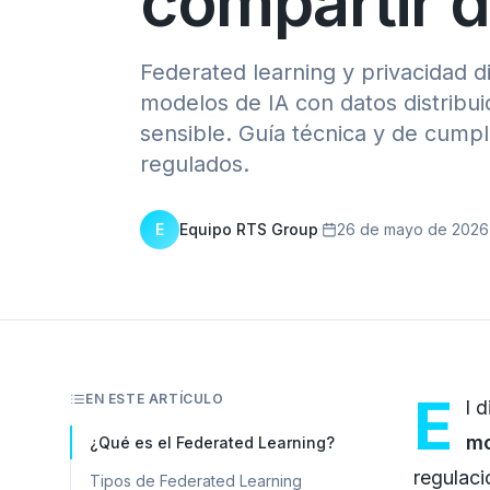
compartir 
Federated learning y privacidad d
modelos de IA con datos distribuid
sensible. Guía técnica y de cump
regulados.
E
Equipo RTS Group
·
26 de mayo de 2026
E
EN ESTE ARTÍCULO
l 
mo
¿Qué es el Federated Learning?
regulaci
Tipos de Federated Learning