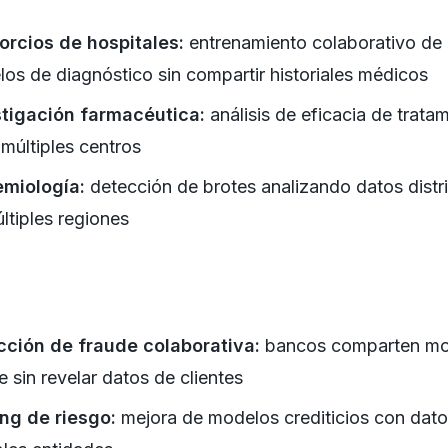
rcios de hospitales:
entrenamiento colaborativo de
os de diagnóstico sin compartir historiales médicos
stigación farmacéutica:
análisis de eficacia de trata
 múltiples centros
emiología:
detección de brotes analizando datos distr
ltiples regiones
cción de fraude colaborativa:
bancos comparten mo
e sin revelar datos de clientes
ng de riesgo:
mejora de modelos crediticios con dat