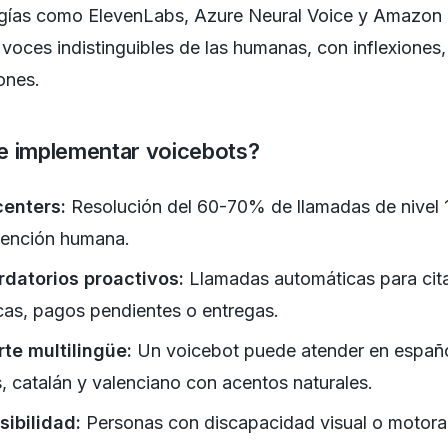
gías como ElevenLabs, Azure Neural Voice y Amazon 
voces indistinguibles de las humanas, con inflexiones
ones.
 implementar voicebots?
centers:
Resolución del 60-70% de llamadas de nivel 1
vención humana.
datorios proactivos:
Llamadas automáticas para cit
as, pagos pendientes o entregas.
te multilingüe:
Un voicebot puede atender en españo
s, catalán y valenciano con acentos naturales.
ibilidad:
Personas con discapacidad visual o motor