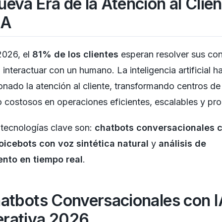
ueva Era de la Atención al Clien
IA
2026, el
81% de los clientes
esperan resolver sus con
n interactuar con un humano. La inteligencia artificial h
onado la atención al cliente, transformando centros de
 costosos en operaciones eficientes, escalables y pro
 tecnologías clave son:
chatbots conversacionales 
oicebots con voz sintética natural
y
análisis de
ento en tiempo real
.
hatbots Conversacionales con 
rativa 2026