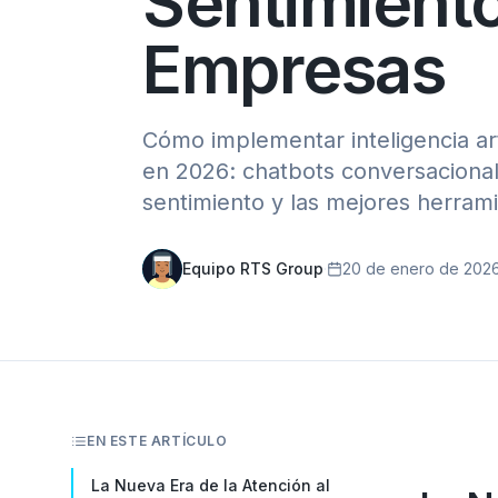
Sentimient
Empresas
Cómo implementar inteligencia artif
en 2026: chatbots conversacionale
sentimiento y las mejores herram
Equipo RTS Group
·
20 de enero de 202
EN ESTE ARTÍCULO
La Nueva Era de la Atención al