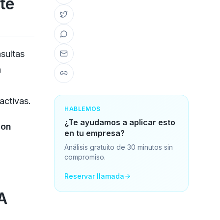
te
sultas
a
activas.
HABLEMOS
¿Te ayudamos a aplicar esto
con
en tu empresa?
Análisis gratuito de 30 minutos sin
compromiso.
Reservar llamada
IA