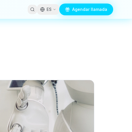
ES
Agendar llamada