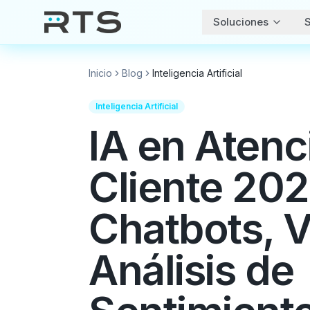
Soluciones
S
Inicio
Blog
Inteligencia Artificial
Inteligencia Artificial
IA en Atenc
Cliente 202
Chatbots, V
Análisis de