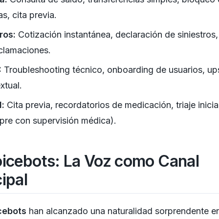
as, cita previa.
ros:
Cotización instantánea, declaración de siniestros
clamaciones.
:
Troubleshooting técnico, onboarding de usuarios, ups
xtual.
:
Cita previa, recordatorios de medicación, triaje inicia
pre con supervisión médica).
oicebots: La Voz como Canal
cipal
cebots
han alcanzado una naturalidad sorprendente e