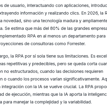
es de usuario, interactuando con aplicaciones, introdu
xtrayendo información y realizando clics. En 2026, la
na novedad, sino una tecnología madura y ampliament
a. Se estima que más del 80% de las grandes empres
implementado RPA en al menos un departamento para 
royecciones de consultoras como Forrester.
rgo, la RPA por sí sola tiene sus limitaciones. Es exce
eas repetitivas y predecibles, pero se queda corta cua
n no estructurados, cuando las decisiones requieren
n o cuando los procesos varían significativamente. Aq
 integración con la IA se vuelve crucial. La RPA propo
d de ejecución, mientras que la IA aporta la inteligenc
a para manejar la complejidad y la variabilidad.