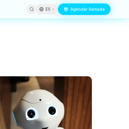
ES
Agendar llamada