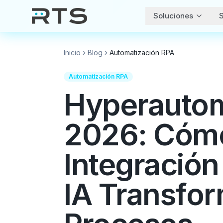
Soluciones
S
Inicio
Blog
Automatización RPA
Automatización RPA
Hyperautom
2026: Cómo
Integración
IA Transfor