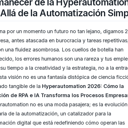
manecer de la Hyperautomation
Allá de la Automatización Simp
na por un momento un futuro no tan lejano, digamos 
esa, antes atascada en burocracia y tareas repetitivas
n una fluidez asombrosa. Los cuellos de botella han
cido, los errores humanos son una rareza y tus empl
su tiempo a la creatividad y la estrategia, no a la entr
sta visión no es una fantasía distópica de ciencia ficci
tado tangible de la
Hyperautomation 2026: Cómo la
ción de RPA e IA Transforma los Procesos Empresa
automation no es una moda pasajera; es la evolución 
ria de la automatización, un catalizador para la
mación digital que está redefiniendo cómo operan las