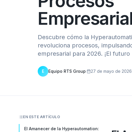
Procesos
Empresaria
Descubre cómo la Hyperautomatio
revoluciona procesos, impulsando 
empresarial para 2026. ¡El futuro
E
Equipo RTS Group
·
27 de mayo de 2026
EN ESTE ARTÍCULO
El Amanecer de la Hyperautomation: