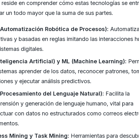
 reside en comprender cómo estas tecnologías se ent
ar un todo mayor que la suma de sus partes.
(Automatización Robótica de Procesos):
Automatiza
itivas y basadas en reglas imitando las interacciones
istemas digitales.
nteligencia Artificial) y ML (Machine Learning):
Perm
istemas aprender de los datos, reconocer patrones, to
iones y ejecutar análisis predictivos.
(Procesamiento del Lenguaje Natural):
Facilita la
ensión y generación de lenguaje humano, vital para
actuar con datos no estructurados como correos elect
mentos.
ess Mining y Task Mining:
Herramientas para descubr