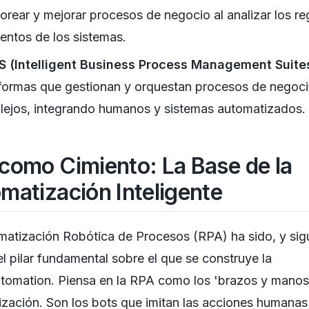
orear y mejorar procesos de negocio al analizar los re
entos de los sistemas.
S (Intelligent Business Process Management Suites
formas que gestionan y orquestan procesos de negoc
ejos, integrando humanos y sistemas automatizados.
como Cimiento: La Base de la
matización Inteligente
matización Robótica de Procesos (RPA) ha sido, y sig
el pilar fundamental sobre el que se construye la
omation. Piensa en la RPA como los 'brazos y manos'
zación. Son los bots que imitan las acciones humanas