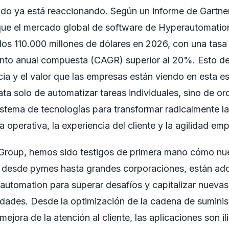
do ya está reaccionando. Según un informe de Gartner
que el mercado global de software de Hyperautomatio
los 110.000 millones de dólares en 2026, con una tasa
ento anual compuesta (CAGR) superior al 20%. Esto d
cia y el valor que las empresas están viendo en esta es
ata solo de automatizar tareas individuales, sino de or
stema de tecnologías para transformar radicalmente la
a operativa, la experiencia del cliente y la agilidad emp
Group, hemos sido testigos de primera mano cómo nu
s, desde pymes hasta grandes corporaciones, están a
automation para superar desafíos y capitalizar nuevas
dades. Desde la optimización de la cadena de suminis
 mejora de la atención al cliente, las aplicaciones son il