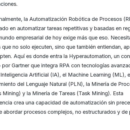
ciones.
nalmente, la Automatización Robótica de Procesos (R
ado en automatizar tareas repetitivas y basadas en reg
 mundo empresarial de hoy exige más que eso. Necesi
 que no solo ejecuten, sino que también entiendan, a
pten. Aquí es donde entra la Hyperautomation, un co
 por Gartner que integra RPA con tecnologías avanza
Inteligencia Artificial (IA), el Machine Learning (ML), e
iento del Lenguaje Natural (PLN), la Minería de Pro
 Mining) y la Minería de Tareas (Task Mining). Esta
encia crea una capacidad de automatización sin prece
 abordar procesos complejos, no estructurados y de p