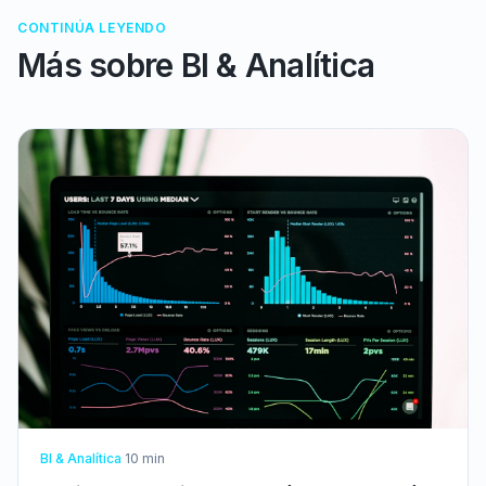
CONTINÚA LEYENDO
Más sobre
BI & Analítica
BI & Analítica
·
10
min