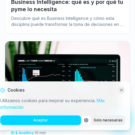
Business Intelligence: qué es y por qué tu
pyme lo necesita
Descubre qué es Business Intelligence y cómo esta
disciplina puede transformar la toma de decisiones en tu
pyme, optimizando recursos y aumentando la
rentabilidad.
Cookies
Utilizamos cookies para mejorar su experiencia.
Más
información
Aceptar
Solo necesarias
BI & Analítica
·
10
min