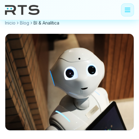
Inicio
Blog
BI & Analítica