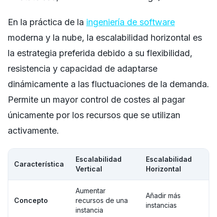
En la práctica de la
ingeniería de software
moderna y la nube, la escalabilidad horizontal es
la estrategia preferida debido a su flexibilidad,
resistencia y capacidad de adaptarse
dinámicamente a las fluctuaciones de la demanda.
Permite un mayor control de costes al pagar
únicamente por los recursos que se utilizan
activamente.
Escalabilidad
Escalabilidad
Característica
Vertical
Horizontal
Aumentar
Añadir más
Concepto
recursos de una
instancias
instancia