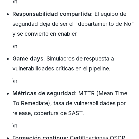
\n
Responsabilidad compartida
: El equipo de
seguridad deja de ser el "departamento de No"
y se convierte en enabler.
\n
Game days
: Simulacros de respuesta a
vulnerabilidades críticas en el pipeline.
\n
Métricas de seguridad
: MTTR (Mean Time
To Remediate), tasa de vulnerabilidades por
release, cobertura de SAST.
\n
Formación continua
: Certificaciones OSCP,