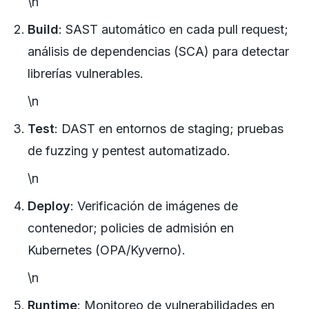
\n
Build
: SAST automático en cada pull request;
análisis de dependencias (SCA) para detectar
librerías vulnerables.
\n
Test
: DAST en entornos de staging; pruebas
de fuzzing y pentest automatizado.
\n
Deploy
: Verificación de imágenes de
contenedor; policies de admisión en
Kubernetes (OPA/Kyverno).
\n
Runtime
: Monitoreo de vulnerabilidades en