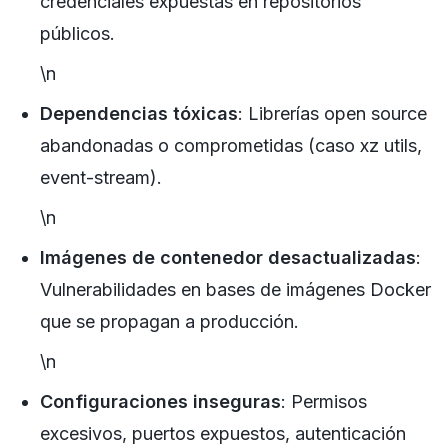
credenciales expuestas en repositorios
públicos.
\n
Dependencias tóxicas
: Librerías open source
abandonadas o comprometidas (caso xz utils,
event-stream).
\n
Imágenes de contenedor desactualizadas
:
Vulnerabilidades en bases de imágenes Docker
que se propagan a producción.
\n
Configuraciones inseguras
: Permisos
excesivos, puertos expuestos, autenticación