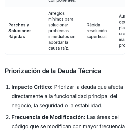
componentes.
Arreglos
Aumen
mínimos para
deuda
Parches y
solucionar
Rápida
plazo
Soluciones
problemas
resolución
creac
Rápidas
inmediatos sin
superficial.
más
abordar la
probl
causa raíz.
Priorización de la Deuda Técnica
Impacto Crítico:
Priorizar la deuda que afecta
directamente a la funcionalidad principal del
negocio, la seguridad o la estabilidad.
Frecuencia de Modificación:
Las áreas del
código que se modifican con mayor frecuencia