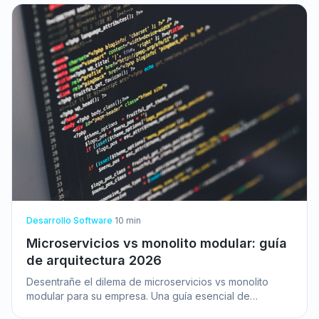
Desarrollo Software
·
10
min
Microservicios vs monolito modular: guía
de arquitectura 2026
Desentrañe el dilema de microservicios vs monolito
modular para su empresa. Una guía esencial de
arquitectura de software para 2026. ¡Elija bien!