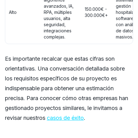
avanzados, IA,
gestión
150.000€ -
Alto
RPA, múltiples
hospitalari
300.000€+
usuarios, alta
software
seguridad,
con análisi
integraciones
de datos
complejas.
masivos.
Es importante recalcar que estas cifras son
orientativas. Una conversación detallada sobre
los requisitos específicos de su proyecto es
indispensable para obtener una estimación
precisa. Para conocer cómo otras empresas han
gestionado proyectos similares, le invitamos a
revisar nuestros
casos de éxito
.