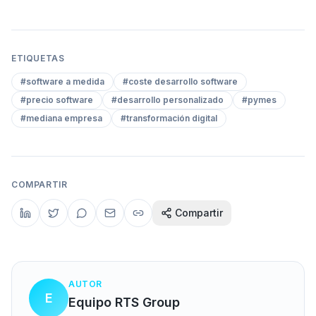
ETIQUETAS
#
software a medida
#
coste desarrollo software
#
precio software
#
desarrollo personalizado
#
pymes
#
mediana empresa
#
transformación digital
COMPARTIR
Compartir
AUTOR
E
Equipo RTS Group