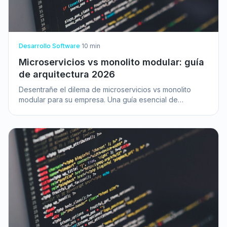
Desarrollo Software
·
10
min
Microservicios vs monolito modular: guía
de arquitectura 2026
Desentrañe el dilema de microservicios vs monolito
modular para su empresa. Una guía esencial de
arquitectura de software para 2026. ¡Elija bien!