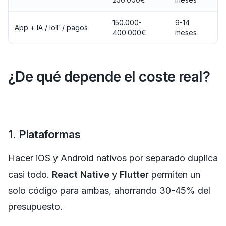
150.000-
9-14
App + IA / IoT / pagos
400.000€
meses
¿De qué depende el coste real?
1. Plataformas
Hacer iOS y Android nativos por separado duplica
casi todo.
React Native
y
Flutter
permiten un
solo código para ambas, ahorrando 30-45% del
presupuesto.