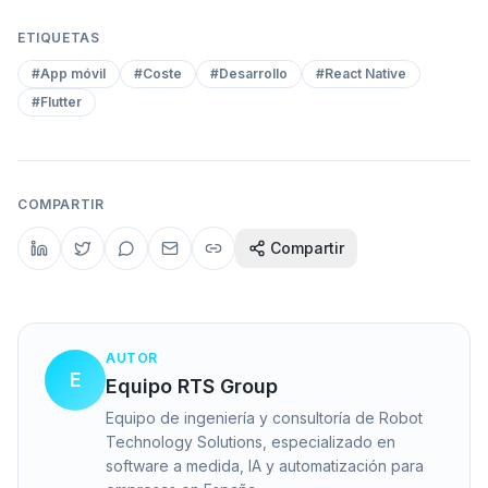
ETIQUETAS
#
App móvil
#
Coste
#
Desarrollo
#
React Native
#
Flutter
COMPARTIR
Compartir
AUTOR
E
Equipo RTS Group
Equipo de ingeniería y consultoría de Robot
Technology Solutions, especializado en
software a medida, IA y automatización para