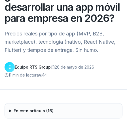
desarrollar una app móvil
para empresa en 2026?
Precios reales por tipo de app (MVP, B2B,
marketplace), tecnología (nativo, React Native,
Flutter) y tiempos de entrega. Sin humo.
E
Equipo RTS Group
26 de mayo de 2026
11
min de lectura
14
En este artículo (
16
)