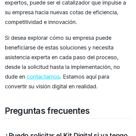
expertos, puede ser el catalizador que impulse a
su empresa hacia nuevas cotas de eficiencia,
competitividad e innovación.
Si desea explorar cómo su empresa puede
beneficiarse de estas soluciones y necesita
asistencia experta en cada paso del proceso,
desde la solicitud hasta la implementación, no
dude en
contactarnos
. Estamos aquí para
convertir su visión digital en realidad.
Preguntas frecuentes
¿Puedo solicitar el Kit Digital si ya tengo