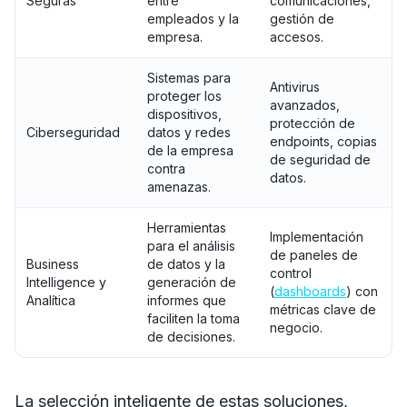
Seguras
entre
comunicaciones,
empleados y la
gestión de
empresa.
accesos.
Sistemas para
Antivirus
proteger los
avanzados,
dispositivos,
protección de
Ciberseguridad
datos y redes
endpoints, copias
de la empresa
de seguridad de
contra
datos.
amenazas.
Herramientas
Implementación
para el análisis
de paneles de
Business
de datos y la
control
Intelligence y
generación de
(
dashboards
) con
Analítica
informes que
métricas clave de
faciliten la toma
negocio.
de decisiones.
La selección inteligente de estas soluciones,