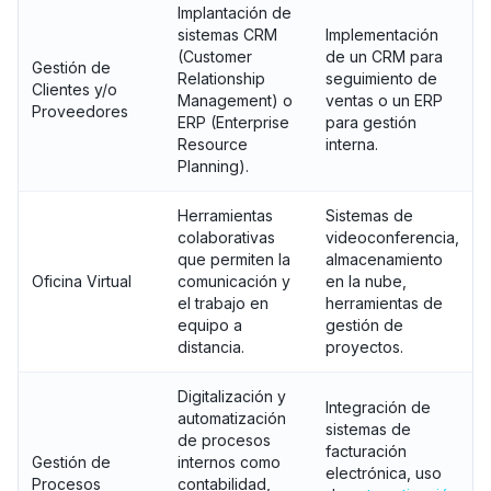
Implantación de
sistemas CRM
Implementación
(Customer
de un CRM para
Gestión de
Relationship
seguimiento de
Clientes y/o
Management) o
ventas o un ERP
Proveedores
ERP (Enterprise
para gestión
Resource
interna.
Planning).
Herramientas
Sistemas de
colaborativas
videoconferencia,
que permiten la
almacenamiento
Oficina Virtual
comunicación y
en la nube,
el trabajo en
herramientas de
equipo a
gestión de
distancia.
proyectos.
Digitalización y
Integración de
automatización
sistemas de
de procesos
facturación
Gestión de
internos como
electrónica, uso
Procesos
contabilidad,