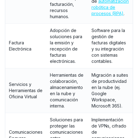
de
automatización
facturación,
robótica de
recursos
procesos (RPA)
.
humanos.
Adopción de
Software para la
soluciones para
gestión de
Factura
la emisión y
facturas digitales
Electrónica
recepción de
y su integración
facturas
con sistemas
electrónicas.
contables.
Herramientas de
Migración a suites
colaboración,
de productividad
Servicios y
almacenamiento
en la nube (ej.
Herramientas de
en la nube y
Google
Oficina Virtual
comunicación
Workspace,
interna.
Microsoft 365).
Soluciones para
Implementación
proteger las
de VPNs, cifrado
Comunicaciones
comunicaciones
de