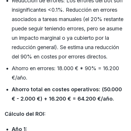
Reducción de errores: Los errores del bot son
insignificantes <0.1%. Reducción en errores
asociados a tareas manuales (el 20% restante
puede seguir teniendo errores, pero se asume
un impacto marginal o ya cubierto por la
reducción general). Se estima una reducción
del 90% en costes por errores directos.
Ahorro en errores: 18.000 € * 90% = 16.200
€/año.
Ahorro total en costes operativos: (50.000
€ - 2.000 €) + 16.200 € = 64.200 €/año.
Cálculo del ROI:
Año 1: