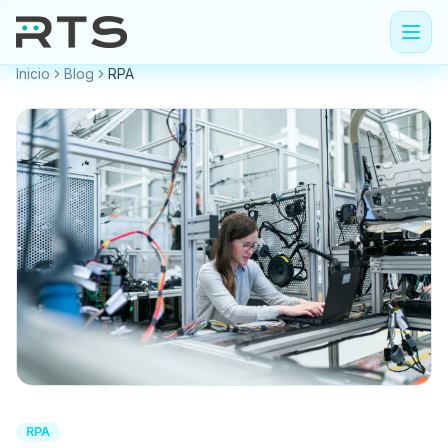
Inicio
Blog
RPA
RPA