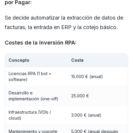
por Pagar:
Se decide automatizar la extracción de datos de
facturas, la entrada en ERP y la cotejo básico.
Costes de la inversión RPA:
Concepto
Coste
Licencias RPA (1 bot +
15.000 € (anual)
software)
Desarrollo e
25.000 €
implementación (one-off)
Infraestructura (VDIs /
3.000 € (anual)
cloud)
Mantenimiento y soporte
5.000 € (anual después