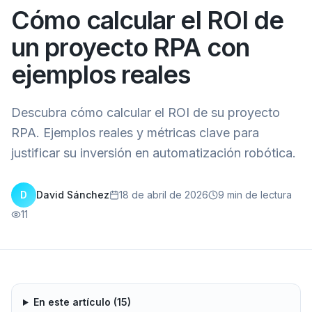
Cómo calcular el ROI de
un proyecto RPA con
ejemplos reales
Descubra cómo calcular el ROI de su proyecto
RPA. Ejemplos reales y métricas clave para
justificar su inversión en automatización robótica.
D
David Sánchez
18 de abril de 2026
9
min de lectura
11
En este artículo (
15
)