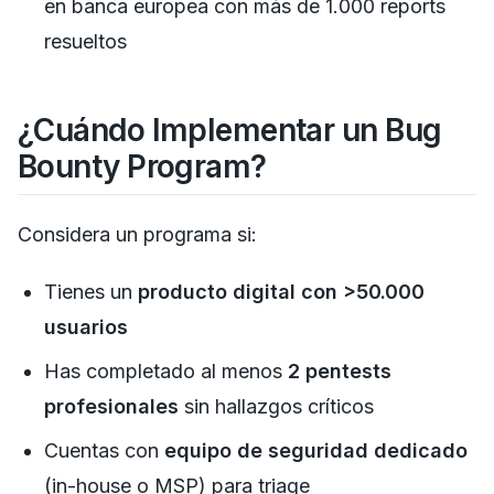
en banca europea con más de 1.000 reports
resueltos
¿Cuándo Implementar un Bug
Bounty Program?
Considera un programa si:
Tienes un
producto digital con >50.000
usuarios
Has completado al menos
2 pentests
profesionales
sin hallazgos críticos
Cuentas con
equipo de seguridad dedicado
(in-house o MSP) para triage