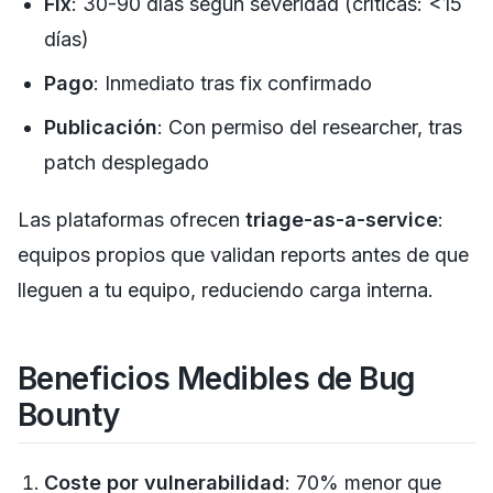
Fix
: 30-90 días según severidad (críticas: <15
días)
Pago
: Inmediato tras fix confirmado
Publicación
: Con permiso del researcher, tras
patch desplegado
Las plataformas ofrecen
triage-as-a-service
:
equipos propios que validan reports antes de que
lleguen a tu equipo, reduciendo carga interna.
Beneficios Medibles de Bug
Bounty
Coste por vulnerabilidad
: 70% menor que