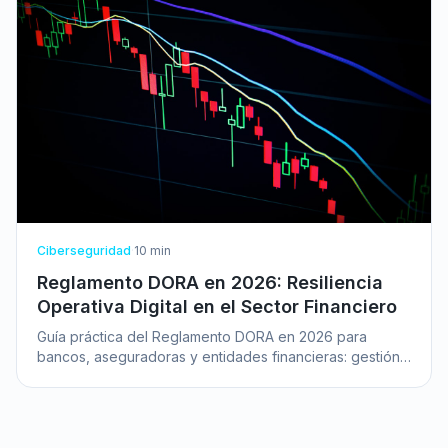
Ciberseguridad
·
10
min
Reglamento DORA en 2026: Resiliencia
Operativa Digital en el Sector Financiero
Guía práctica del Reglamento DORA en 2026 para
bancos, aseguradoras y entidades financieras: gestión
de riesgos TIC, terceros críticos y pruebas de
resiliencia.