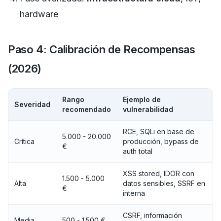
hardware
Paso 4: Calibración de Recompensas
(2026)
Rango
Ejemplo de
Severidad
recomendado
vulnerabilidad
RCE, SQLi en base de
5.000 - 20.000
Crítica
producción, bypass de
€
auth total
XSS stored, IDOR con
1.500 - 5.000
Alta
datos sensibles, SSRF en
€
interna
CSRF, información
Media
500 - 1.500 €