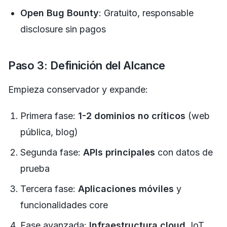
Open Bug Bounty
: Gratuito, responsable
disclosure sin pagos
Paso 3: Definición del Alcance
Empieza conservador y expande:
Primera fase:
1-2 dominios no críticos
(web
pública, blog)
Segunda fase:
APIs principales
con datos de
prueba
Tercera fase:
Aplicaciones móviles
y
funcionalidades core
Fase avanzada:
Infraestructura cloud
, IoT,