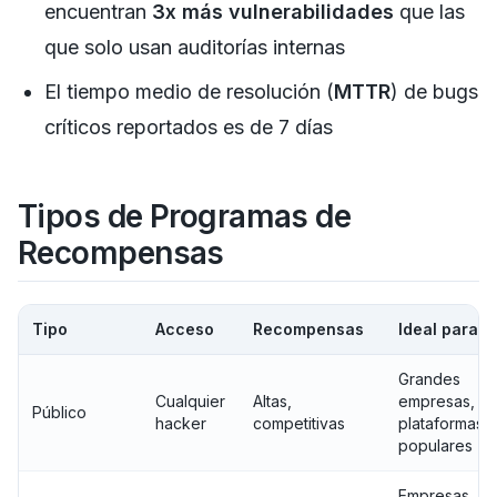
encuentran
3x más vulnerabilidades
que las
que solo usan auditorías internas
El tiempo medio de resolución (
MTTR
) de bugs
críticos reportados es de 7 días
Tipos de Programas de
Recompensas
Tipo
Acceso
Recompensas
Ideal para
Grandes
Cualquier
Altas,
empresas,
Público
hacker
competitivas
plataformas
populares
Empresas