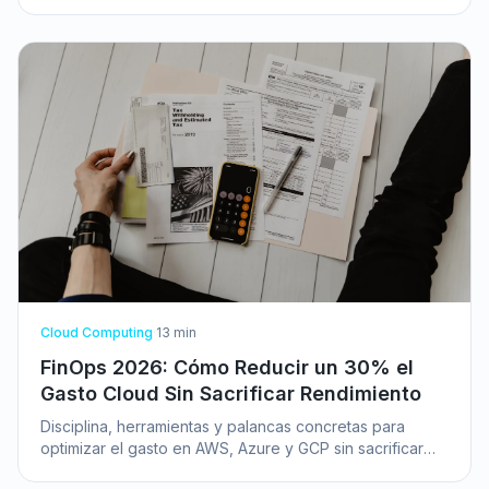
frente a contenedores y máquinas virtuales.
Cloud Computing
·
13
min
FinOps 2026: Cómo Reducir un 30% el
Gasto Cloud Sin Sacrificar Rendimiento
Disciplina, herramientas y palancas concretas para
optimizar el gasto en AWS, Azure y GCP sin sacrificar
rendimiento ni velocidad de entrega.