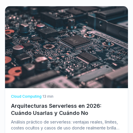
Cloud Computing
·
13
min
Arquitecturas Serverless en 2026:
Cuándo Usarlas y Cuándo No
Análisis práctico de serverless: ventajas reales, límites,
costes ocultos y casos de uso donde realmente brilla