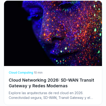
Cloud Computing
·
10
min
Cloud Networking 2026: SD-WAN Transit
Gateway y Redes Modernas
Explore las arquitecturas de red cloud en 2026.
Conectividad segura, SD-WAN, Transit Gateway y el
auge de las redes privadas 5G para corporaciones.