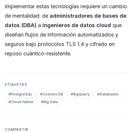
Implementar estas tecnologías requiere un cambio
de mentalidad: de
administradores de bases de
datos (DBA)
a
ingenieros de datos cloud
que
diseñan flujos de información automatizados y
seguros bajo protocolos TLS 1.4 y cifrado en
reposo cuántico-resistente.
ETIQUETAS
#
PostgreSQL
#
Cosmos DB
#
BigQuery
#
Databases
#
Cloud Native
#
Big Data
COMPARTIR