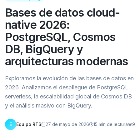
Bases de datos cloud-
native 2026:
PostgreSQL, Cosmos
DB, BigQuery y
arquitecturas modernas
Exploramos la evolución de las bases de datos en
2026. Analizamos el despliegue de PostgreSQL
serverless, la escalabilidad global de Cosmos DB
y el análisis masivo con BigQuery.
E
Equipo RTS
27 de mayo de 2026
15
min de lectura
9