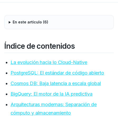
En este artículo (
6
)
Índice de contenidos
La evolución hacia lo Cloud-Native
PostgreSQL: El estándar de código abierto
Cosmos DB: Baja latencia a escala global
BigQuery: El motor de la IA predictiva
Arquitecturas modernas: Separación de
cómputo y almacenamiento