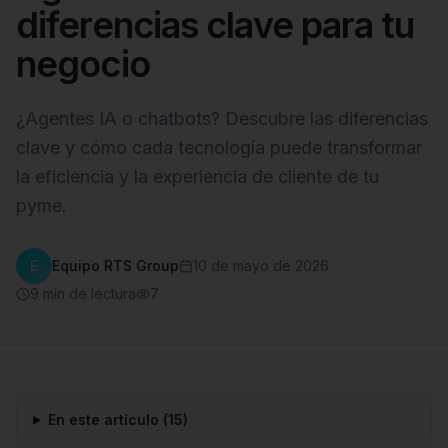
diferencias clave para tu
negocio
¿Agentes IA o chatbots? Descubre las diferencias
clave y cómo cada tecnología puede transformar
la eficiencia y la experiencia de cliente de tu
pyme.
E
Equipo RTS Group
10 de mayo de 2026
9
min de lectura
7
En este artículo (
15
)