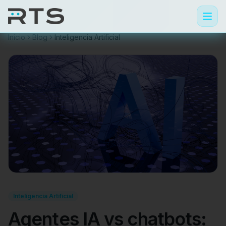
Inicio
Blog
Inteligencia Artificial
Inteligencia Artificial
Agentes IA vs chatbots: