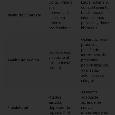
Corta, limitada
Larga, adapta su
a la
comportamiento
conversación
basándose en
Memoria/Contexto
actual o a
interacciones
contextos
pasadas y datos
predefinidos.
históricos.
Optimización de
procesos,
gestión de
Comunicación
tareas, análisis
y soporte al
Ámbito de acción
predictivo,
cliente (nivel
personalización
básico).
avanzada,
automatización
integral.
Altamente
Rigidez
adaptable,
limitada,
aprende de
Flexibilidad
depende de
nuevas
reglas o PLN
situaciones y se