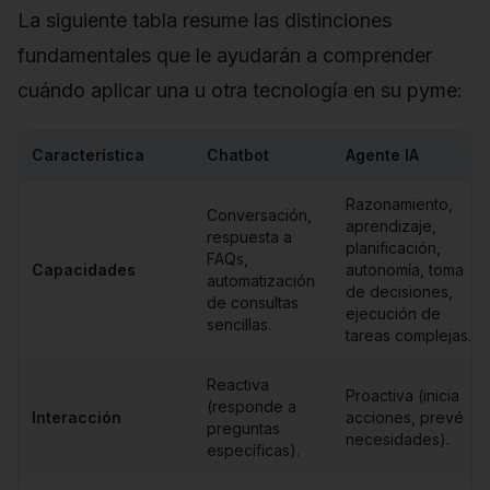
La siguiente tabla resume las distinciones
fundamentales que le ayudarán a comprender
cuándo aplicar una u otra tecnología en su pyme:
Característica
Chatbot
Agente IA
Razonamiento,
Conversación,
aprendizaje,
respuesta a
planificación,
FAQs,
Capacidades
autonomía, toma
automatización
de decisiones,
de consultas
ejecución de
sencillas.
tareas complejas.
Reactiva
Proactiva (inicia
(responde a
Interacción
acciones, prevé
preguntas
necesidades).
específicas).